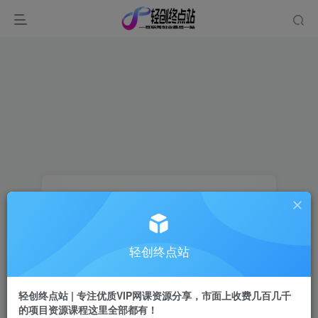
轻创终点站
登录
轻创终点站 | 专注优质VIP网课资源分享，市面上收费几百几千
没有账号？立即注册
的项目资源课程这里全部都有！