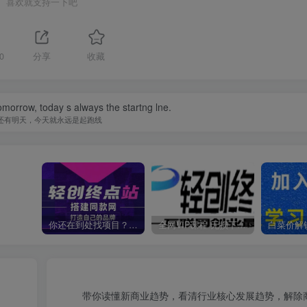
喜欢就支持一下吧
0
分享
收藏
omorrow, today s always the startng lne.
还有明天，今天就永远是起跑线
你还在到处找项目？还在当韭菜？我靠卖项目一个月收入5万+，曾经我也是个失败者。
全网VIP课程 无损下载~
带你读懂新商业趋势，看清行业核心发展趋势，解除