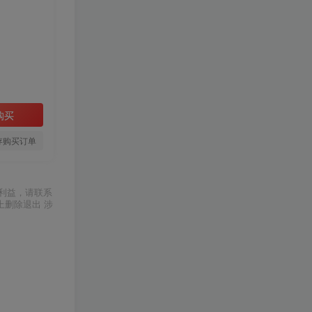
购买
存购买订单
利益，请联系
上删除退出 涉