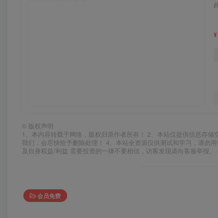
¥
©
版权声明
1、本内容转载于网络，版权归原作者所有！ 2、本站仅提供信息存储
我们，会尽快给予删除处理！ 4、本站全资源仅供测试和学习，请勿用
及自身权益/利益 需要投资的一律不要相信，访客发现请向客服举报。 
会员免费