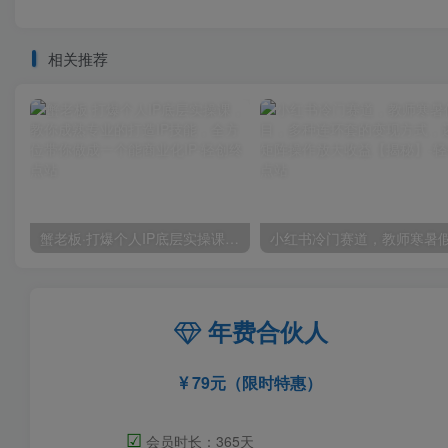
相关推荐
蟹老板·打爆个人IP底层实操课，教你成熟专业的打造IP技能，全方位带你做成一个能商业化IP
年费合伙人
79元（限时特惠）
☑
会员时长：365天