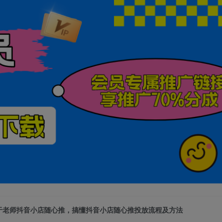
于老师抖音小店随心推，搞懂抖音小店随心推投放流程及方法