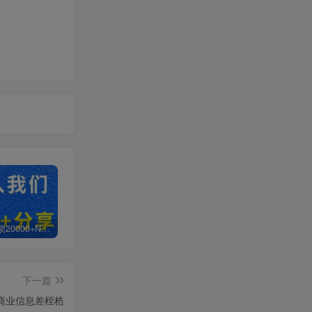
白菜价解锁20000+N个赚钱机会，加入轻创终点站会员，全站资源免费学习。
加盟轻创终点站，搭建同款项目资源站，实现日入2000+
【站长运营资料】无水印课程资源
下一篇
商业信息差桎梏