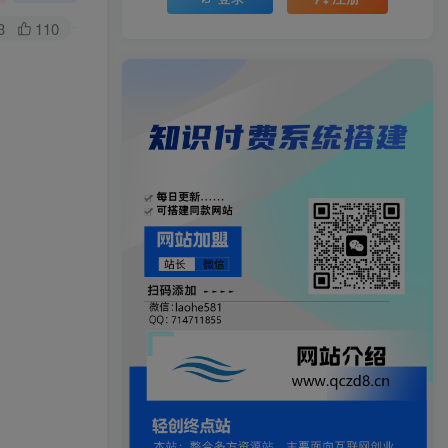
3
110