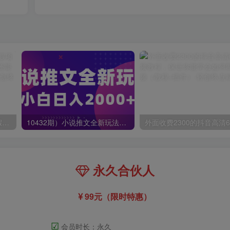
小红书冷门赛道，教师寒暑假项目，多种连环套的变现方式，还能矩阵操作放大收益【揭秘】
10432期）小说推文全新玩法，5分钟一条原创视频，结合中视频bilibili赚多份收益
永久合伙人
99元（限时特惠）
☑
会员时长：永久