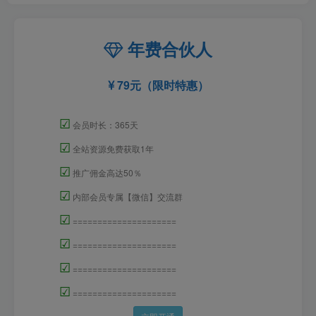
年费合伙人
79元（限时特惠）
☑
会员时长：365天
☑
全站资源免费获取1年
☑
推广佣金高达50％
☑
内部会员专属【微信】交流群
☑
=====================
☑
=====================
☑
=====================
☑
=====================