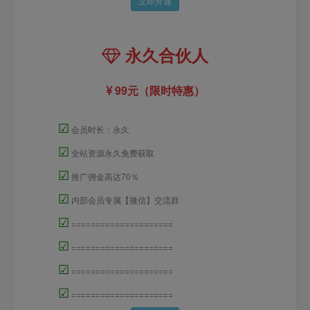
立即开通
永久合伙人
99元（限时特惠）
☑
会员时长：永久
☑
全站资源永久免费获取
☑
推广佣金高达70％
☑
内部会员专属【微信】交流群
☑
=====================
☑
=====================
☑
=====================
☑
=====================