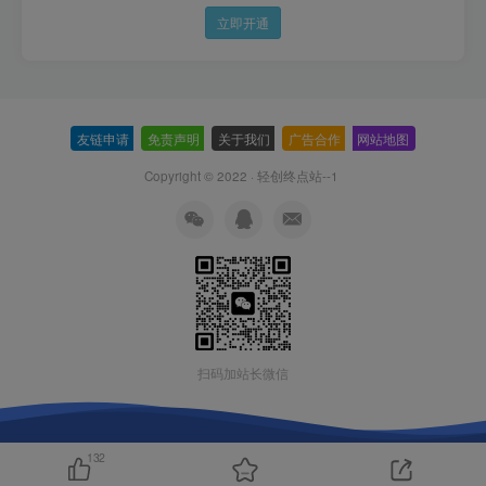
立即开通
友链申请
-
免责声明
-
关于我们
-
广告合作
-
网站地图
Copyright © 2022 ·
轻创终点站--1
扫码加站长微信
132