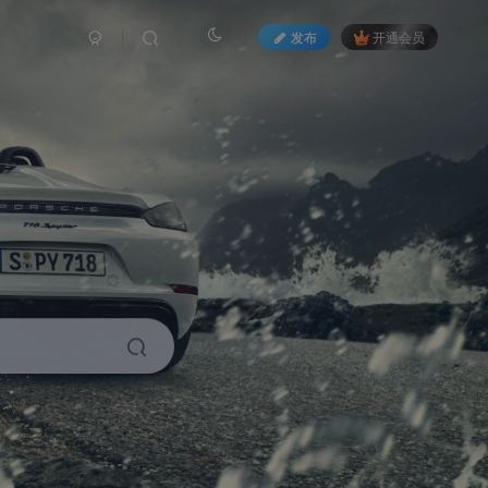
发布
开通会员