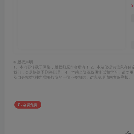
¥
©
版权声明
1、本内容转载于网络，版权归原作者所有！ 2、本站仅提供信息存储
我们，会尽快给予删除处理！ 4、本站全资源仅供测试和学习，请勿用
及自身权益/利益 需要投资的一律不要相信，访客发现请向客服举报。 
会员免费