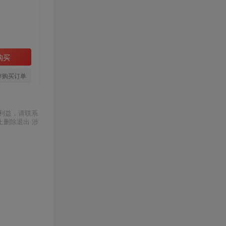
购买
存购买订单
利益，请联系
上删除退出 涉