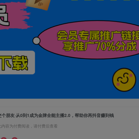
交个朋友·从0到1成为金牌全能主播2.0，帮助你再抖音赚到钱
此内容为付费阅读，请付费后查看