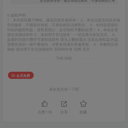
您当前未登录！建议登陆后购买，可保存购买订单
©
版权声明
1、本内容转载于网络，版权归原作者所有！ 2、本站仅提供信息存储
空间服务，不拥有所有权，不承担相关法律责任。 3、本内容若侵犯
到你的版权利益，请联系我们，会尽快给予删除处理！ 4、本站全资
源仅供测试和学习，请勿用于非法操作，一切后果与本站无关。 5、
如遇到充值付费环节课程或软件 请马上删除退出 涉及自身权益/利益
需要投资的一律不要相信，访客发现请向客服举报。 6、本教程仅供
揭秘 请勿用于非法违规操作 否则和作者 官网 无关
THE END
会员免费
喜欢就支持一下吧
点赞
118
分享
收藏