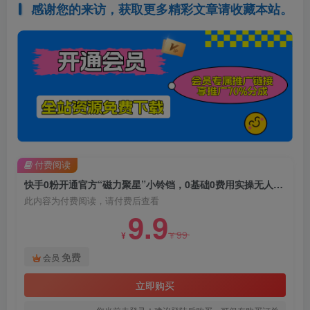
感谢您的来访，获取更多精彩文章请收藏本站。
付费阅读
快手0粉开通官方“磁力聚星”小铃铛，0基础0费用实操无人直播“软件拉新”，每晚轻松入账1000+【揭秘】
此内容为付费阅读，请付费后查看
9.9
99
¥
¥
免费
会员
立即购买