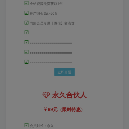
☑
全站资源免费获取1年
☑
推广佣金高达50％
☑
内部会员专属【微信】交流群
☑
=====================
☑
=====================
☑
=====================
☑
=====================
立即开通
永久合伙人
99元（限时特惠）
☑
会员时长：永久