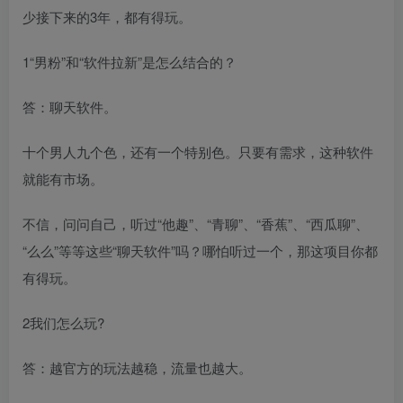
少接下来的3年，都有得玩。
1“男粉”和“软件拉新”是怎么结合的？
答：聊天软件。
十个男人九个色，还有一个特别色。只要有需求，这种软件
就能有市场。
不信，问问自己，听过“他趣”、“青聊”、“香蕉”、“西瓜聊”、
“么么”等等这些“聊天软件”吗？哪怕听过一个，那这项目你都
有得玩。
2我们怎么玩?
答：越官方的玩法越稳，流量也越大。