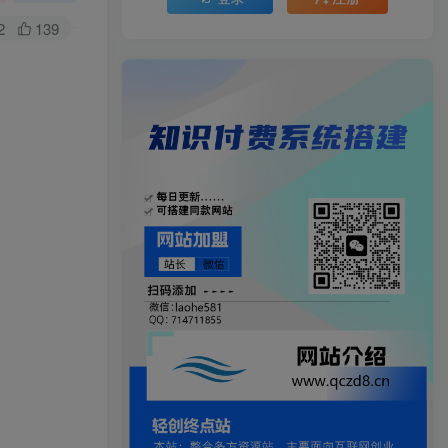
2
139