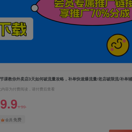
7节课教你外卖店3天如何破流量攻略，补单快速爆流量/老店破限流/补单
此内容为付费阅读，请付费后查看
9.9
99
¥
免费
会员