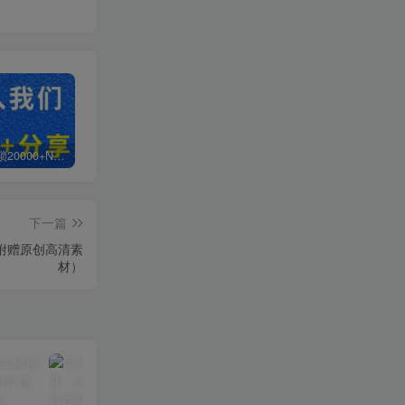
白菜价解锁20000+N个赚钱机会，加入轻创终点站会员，全站资源免费学习。
加盟轻创终点站，搭建同款项目资源站，实现日入2000+
【站长运营资料】无水印课程资源
下一篇
附赠原创高清素
材）