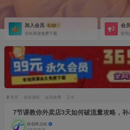
加入会员
会
3.3折
全站资源免费下载
研究
首页
创业课程
会员免费
正文
7节课教你外卖店3天如何破流量攻略，补
轻创终点站
2年前发布