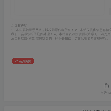
©
版权声明
1、本内容转载于网络，版权归原作者所有！ 2、本站仅提供信息存储
我们，会尽快给予删除处理！ 4、本站全资源仅供测试和学习，请勿用
及自身权益/利益 需要投资的一律不要相信，访客发现请向客服举报。 
会员免费
点赞
13