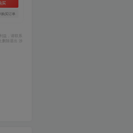
购买
存购买订单
利益，请联系
上删除退出 涉