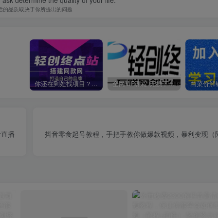
ask determine the quality of your life.
活的品质取决于你所提出的问题
你还在到处找项目？还在当韭菜？我靠卖项目一个月收入5万+，曾经我也是个失败者。
全网VIP课程 无损下载~
音直播
抖音零食起号教程，手把手教你做爆款视频，暴利变现（