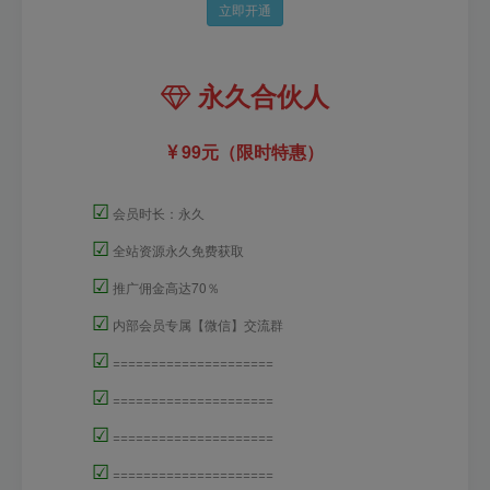
立即开通
永久合伙人
99元（限时特惠）
☑
会员时长：永久
☑
全站资源永久免费获取
☑
推广佣金高达70％
☑
内部会员专属【微信】交流群
☑
=====================
☑
=====================
☑
=====================
☑
=====================