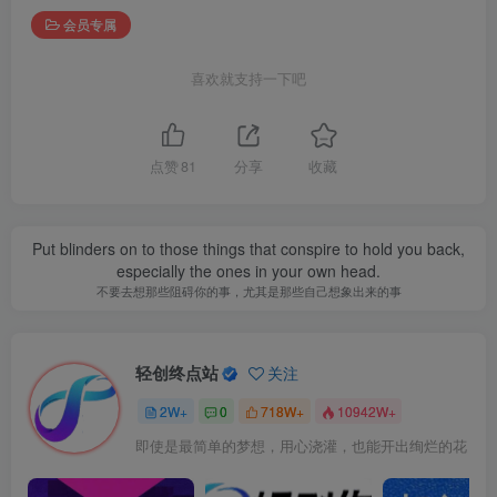
会员专属
喜欢就支持一下吧
点赞
81
分享
收藏
Put blinders on to those things that conspire to hold you back,
especially the ones in your own head.
不要去想那些阻碍你的事，尤其是那些自己想象出来的事
轻创终点站
关注
2W+
0
718W+
10942W+
即使是最简单的梦想，用心浇灌，也能开出绚烂的花