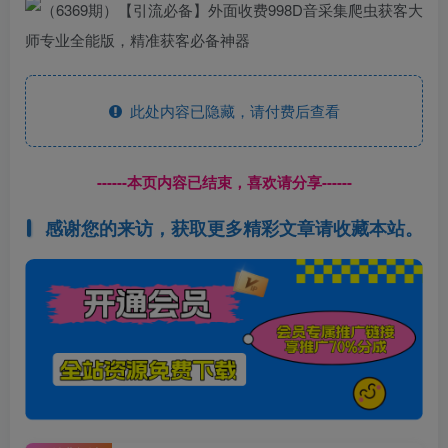
此处内容已隐藏，请付费后查看
------本页内容已结束，喜欢请分享------
感谢您的来访，获取更多精彩文章请收藏本站。