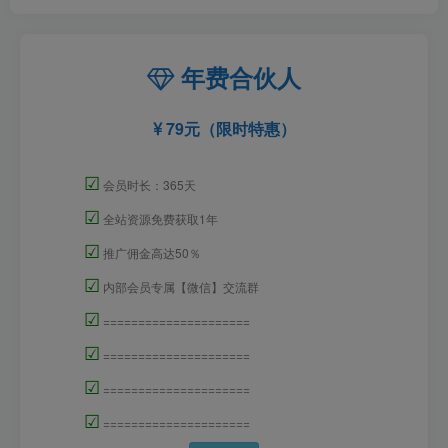
年费合伙人
79元（限时特惠）
☑
会员时长：365天
☑
全站资源免费获取1年
☑
推广佣金高达50％
☑
内部会员专属【微信】交流群
☑
=====================
☑
=====================
☑
=====================
☑
=====================