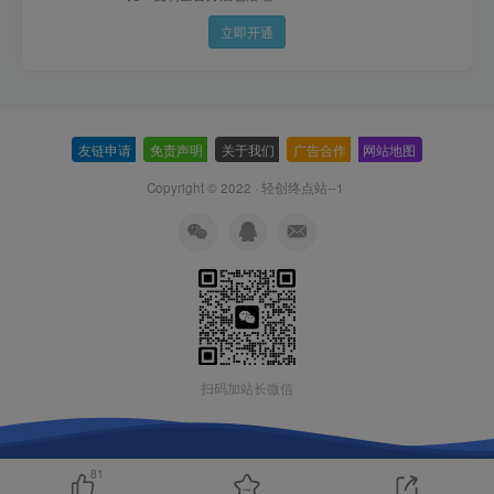
立即开通
友链申请
-
免责声明
-
关于我们
-
广告合作
-
网站地图
Copyright © 2022 ·
轻创终点站--1
扫码加站长微信
81