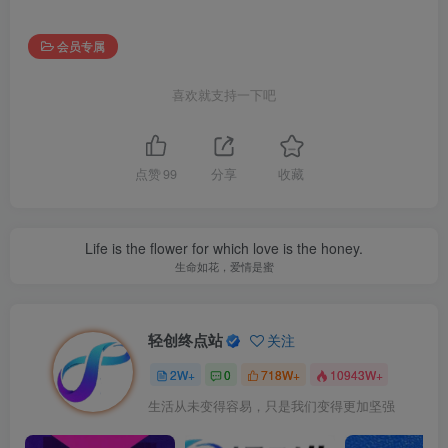
会员专属
喜欢就支持一下吧
点赞
99
分享
收藏
Life is the flower for which love is the honey.
生命如花，爱情是蜜
轻创终点站
关注
2W+
0
718W+
10943W+
生活从未变得容易，只是我们变得更加坚强