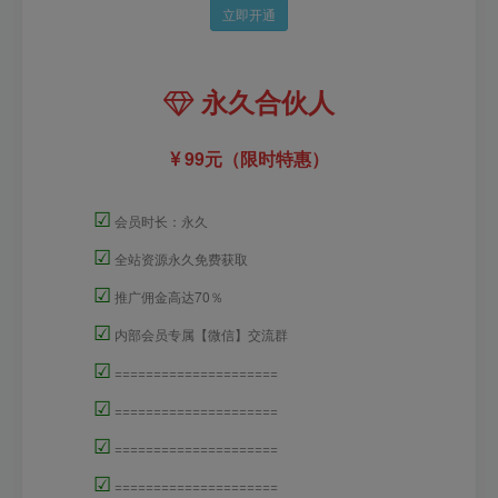
立即开通
永久合伙人
99元（限时特惠）
☑
会员时长：永久
☑
全站资源永久免费获取
☑
推广佣金高达70％
☑
内部会员专属【微信】交流群
☑
=====================
☑
=====================
☑
=====================
☑
=====================