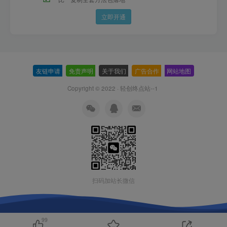
立即开通
友链申请
-
免责声明
-
关于我们
-
广告合作
-
网站地图
Copyright © 2022 ·
轻创终点站--1
扫码加站长微信
99