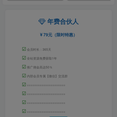
年费合伙人
79元（限时特惠）
☑
会员时长：365天
☑
全站资源免费获取1年
☑
推广佣金高达50％
☑
内部会员专属【微信】交流群
☑
=====================
☑
=====================
☑
=====================
☑
=====================