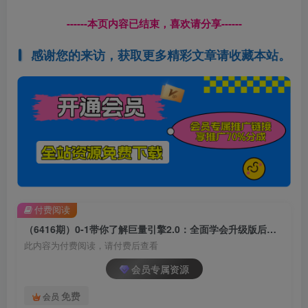
------本页内容已结束，喜欢请分享------
感谢您的来访，获取更多精彩文章请收藏本站。
付费阅读
（6416期）0-1带你了解巨量引擎2.0：全面学会升级版后台设置实操（56节视频课）
此内容为付费阅读，请付费后查看
会员专属资源
免费
会员