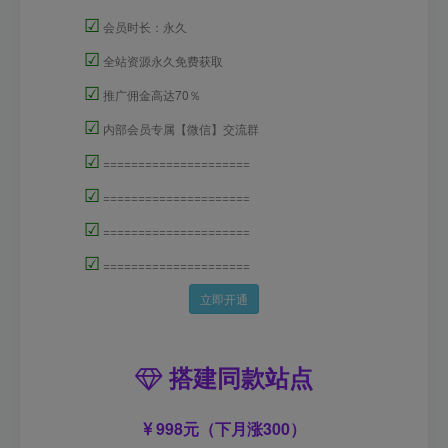
☑
会员时长：永久
☑
全站资源永久免费获取
☑
推广佣金高达70％
☑
内部会员专属【微信】交流群
☑
=====================
☑
=====================
☑
=====================
☑
=====================
立即开通
搭建同款站点
998元（下月涨300）