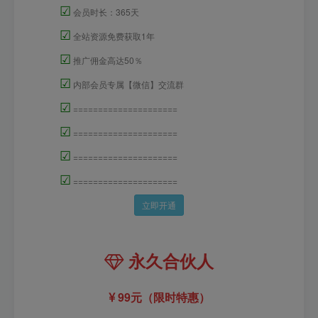
☑
会员时长：365天
☑
全站资源免费获取1年
☑
推广佣金高达50％
☑
内部会员专属【微信】交流群
☑
=====================
☑
=====================
☑
=====================
☑
=====================
立即开通
永久合伙人
99元（限时特惠）