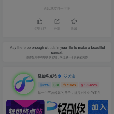
喜欢就支持一下吧
点赞
137
分享
收藏
May there be enough clouds in your life to make a beautiful
sunset.
愿你生命中有够多的云翳，来造成一个美丽的黄昏
轻创终点站
关注
2W+
0
718W+
10942W+
每一个不曾起舞的日子，都是对生命的辜负