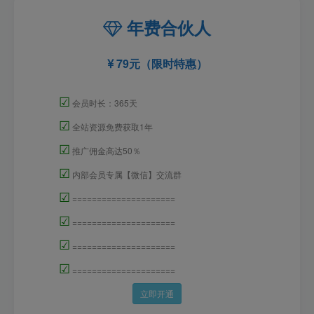
年费合伙人
79元（限时特惠）
☑
会员时长：365天
☑
全站资源免费获取1年
☑
推广佣金高达50％
☑
内部会员专属【微信】交流群
☑
=====================
☑
=====================
☑
=====================
☑
=====================
立即开通