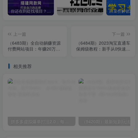
你还在到处找项目？还在当韭菜？我靠卖项目一个月收入5万+，曾经我也是个失败者。
全网VIP课程 无损下载~
上一篇
下一篇
（6483期）全自动躺赚资源
（6484期）2023淘宝直通车
付费网站项目：年赚20万长
保姆级教程：新手从0快速成
期项目（详细教程+源码）
长实操，新手多方位全能教
23年更新
学
相关推荐
拼多多虚拟爆单打法2.0，每天10分钟，月产5000+，从0到1赚收益教程