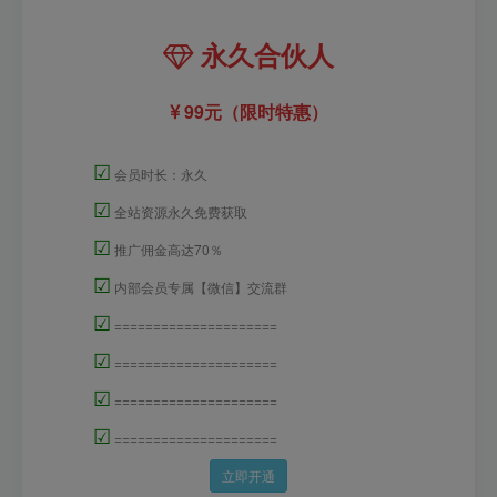
永久合伙人
99元（限时特惠）
☑
会员时长：永久
☑
全站资源永久免费获取
☑
推广佣金高达70％
☑
内部会员专属【微信】交流群
☑
=====================
☑
=====================
☑
=====================
☑
=====================
立即开通