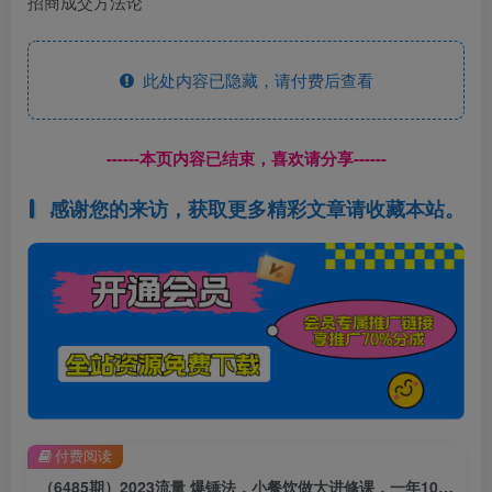
招商成交方法论
此处内容已隐藏，请付费后查看
------本页内容已结束，喜欢请分享------
感谢您的来访，获取更多精彩文章请收藏本站。
付费阅读
（6485期）2023流量 爆锤法，小餐饮做大进修课，一年1000家店亲身案例大公开