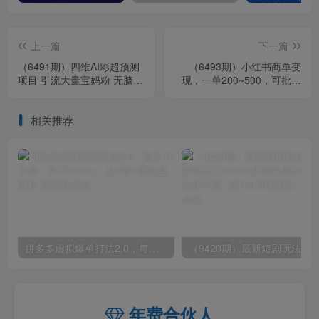
上一篇
下一篇
（6491期）四维AI彩超预测
（6493期）小红书商单变
项目 引流大量宝妈粉 无脑操
现，一单200~500，可批量
作 一次收费19-49 私域二次
操作
变现
相关推荐
拼多多虚拟爆单打法2.0，每天10分钟，月产5000+，从0到1赚收益教程
年费合伙人