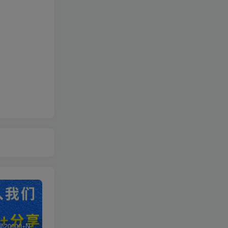
白菜价解锁20000+N个赚钱机会，加入轻创终点站会员，全站资源免费学习。
加盟轻创终点站，搭建同款项目资源站，实现日入2000+
【站长运营资料】无水印课程资源