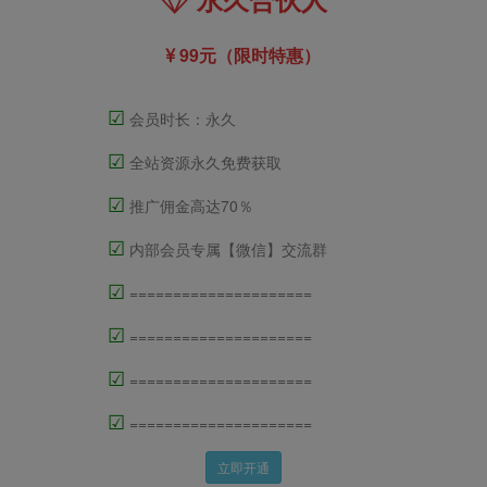
99元（限时特惠）
☑
会员时长：永久
☑
全站资源永久免费获取
☑
推广佣金高达70％
☑
内部会员专属【微信】交流群
☑
=====================
☑
=====================
☑
=====================
☑
=====================
立即开通