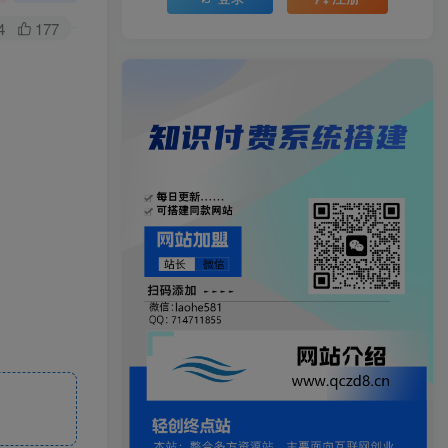
4
177