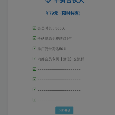
79元（限时特惠）
☑
会员时长：365天
☑
全站资源免费获取1年
☑
推广佣金高达50％
☑
内部会员专属【微信】交流群
☑
=====================
☑
=====================
☑
=====================
☑
=====================
立即开通