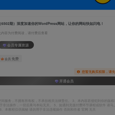
（6502期）深度加速你的WordPress网站，让你的网站快如闪电！
此内容为付费阅读，请付费后查看
会员专属资源
免费
会员
您暂无购买权限，请
开通会员
空间服务，不拥有所有权，不承担相关法律责任。 3、本内容若侵犯到你的版权
于非法操作，一切后果与本站无关。 5、如遇到充值付费环节课程或软件 请马
6、本教程仅供揭秘 请勿用于非法违规操作 否则和作者 官网 无关