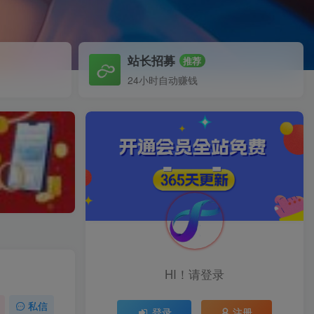
站长招募
推荐
24小时自动赚钱
HI！请登录
私信
登录
注册