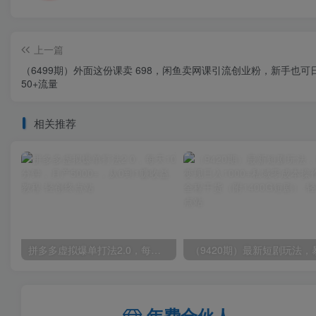
上一篇
（6499期）外面这份课卖 698，闲鱼卖网课引流创业粉，新手也可
50+流量
相关推荐
拼多多虚拟爆单打法2.0，每天10分钟，月产5000+，从0到1赚收益教程
年费合伙人