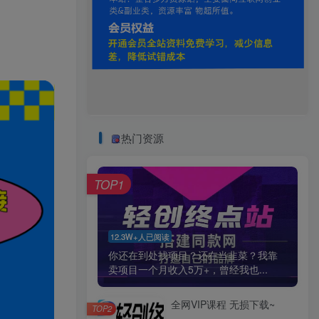
热门资源
TOP1
12.3W+人已阅读
你还在到处找项目？还在当韭菜？我靠
卖项目一个月收入5万+，曾经我也...
全网VIP课程 无损下载~
TOP2