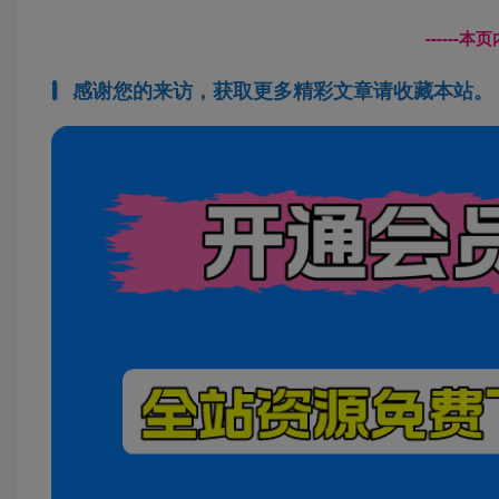
------
感谢您的来访，获取更多精彩文章请收藏本站。