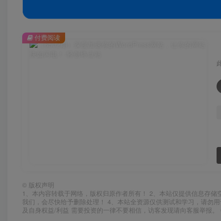
付费阅读
©
版权声明
1、本内容转载于网络，版权归原作者所有！ 2、本站仅提供信息存储
我们，会尽快给予删除处理！ 4、本站全资源仅供测试和学习，请勿用
及自身权益/利益 需要投资的一律不要相信，访客发现请向客服举报。 