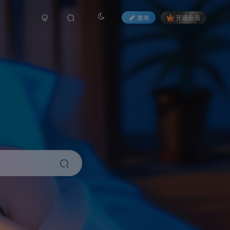
发布
开通会员