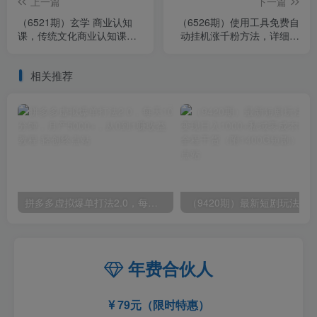
上一篇
下一篇
（6521期）玄学 商业认知
（6526期）使用工具免费自
课，传统文化商业认知课
动挂机涨千粉方法，详细实
（43节课）
操演示！
相关推荐
拼多多虚拟爆单打法2.0，每天10分钟，月产5000+，从0到1赚收益教程
年费合伙人
79元（限时特惠）