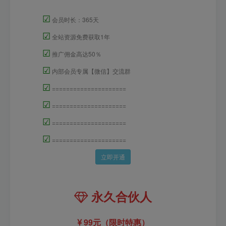
☑
会员时长：365天
☑
全站资源免费获取1年
☑
推广佣金高达50％
☑
内部会员专属【微信】交流群
☑
=====================
☑
=====================
☑
=====================
☑
=====================
立即开通
永久合伙人
99元（限时特惠）