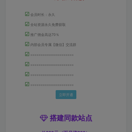
☑
会员时长：永久
☑
全站资源永久免费获取
☑
推广佣金高达70％
☑
内部会员专属【微信】交流群
☑
=====================
☑
=====================
☑
=====================
☑
=====================
立即开通
搭建同款站点