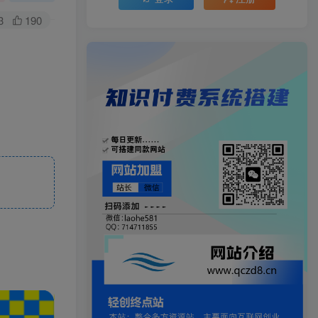
3
190