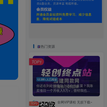
热门资源
TOP1
12.3W+人已阅读
你还在到处找项目？还在当韭菜？我靠
卖项目一个月收入5万+，曾经我也...
全网VIP课程 无损下载~
TOP2