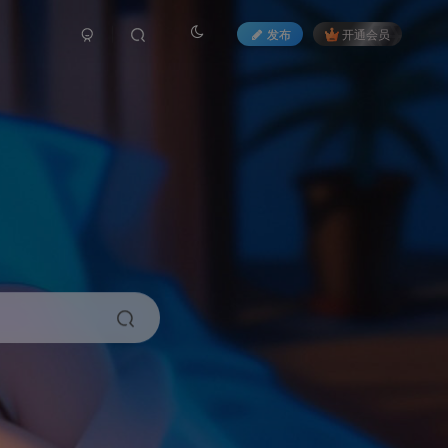
发布
开通会员