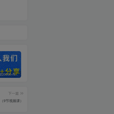
白菜价解锁20000+N个赚钱机会，加入轻创终点站会员，全站资源免费学习。
加盟轻创终点站，搭建同款项目资源站，实现日入2000+
【站长运营资料】无水印课程资源
下一篇
+（9节视频课）