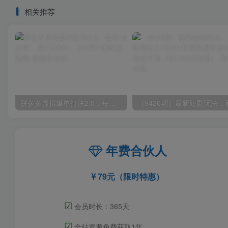
相关推荐
拼多多虚拟爆单打法2.0，每天10分钟，月产5000+，从0到1赚收益教程
年费合伙人
79元（限时特惠）
☑
会员时长：365天
☑
全站资源免费获取1年