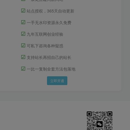
☑
站点授权，365天自动更新
☑
一手无水印资源永久免费
☑
九年互联网创业经验
☑
可私下咨询各种疑惑
☑
支持站长再招自己的站长
☑
一比一复制全套方法包落地
立即开通