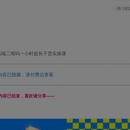
193
.高端二维码一小时超长干货实操课
内容已隐藏，请付费后查看
本页内容已结束，喜欢请分享------