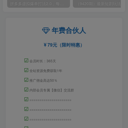
拼多多虚拟爆单打法2.0，每天10分钟，月产5000+，从0到1赚收益教程
年费合伙人
79元（限时特惠）
☑
会员时长：365天
☑
全站资源免费获取1年
☑
推广佣金高达50％
☑
内部会员专属【微信】交流群
☑
=====================
☑
=====================
☑
=====================
☑