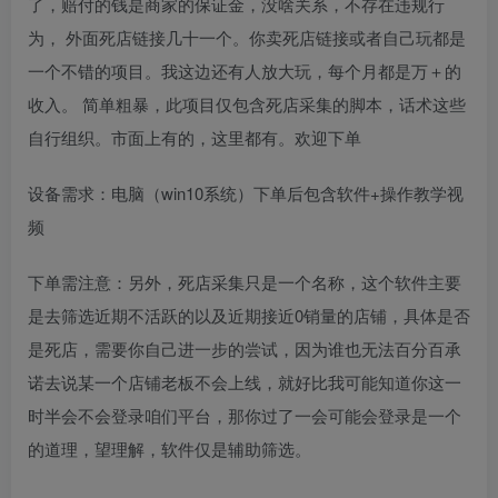
了，赔付的钱是商家的保证金，没啥关系，不存在违规行
为， 外面死店链接几十一个。你卖死店链接或者自己玩都是
一个不错的项目。我这边还有人放大玩，每个月都是万＋的
收入。 简单粗暴，此项目仅包含死店采集的脚本，话术这些
自行组织。市面上有的，这里都有。欢迎下单
设备需求：电脑（win10系统）下单后包含软件+操作教学视
频
下单需注意：另外，死店采集只是一个名称，这个软件主要
是去筛选近期不活跃的以及近期接近0销量的店铺，具体是否
是死店，需要你自己进一步的尝试，因为谁也无法百分百承
诺去说某一个店铺老板不会上线，就好比我可能知道你这一
时半会不会登录咱们平台，那你过了一会可能会登录是一个
的道理，望理解，软件仅是辅助筛选。