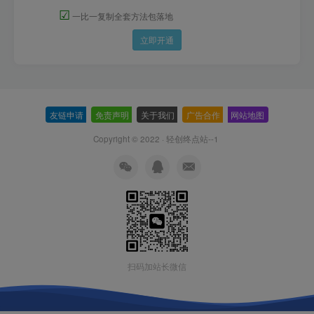
☑
一比一复制全套方法包落地
立即开通
友链申请
-
免责声明
-
关于我们
-
广告合作
-
网站地图
Copyright © 2022 ·
轻创终点站--1
扫码加站长微信