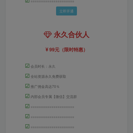
=====================
立即开通
永久合伙人
99元（限时特惠）
☑
会员时长：永久
☑
全站资源永久免费获取
☑
推广佣金高达70％
☑
内部会员专属【微信】交流群
☑
=====================
☑
=====================
☑
=====================