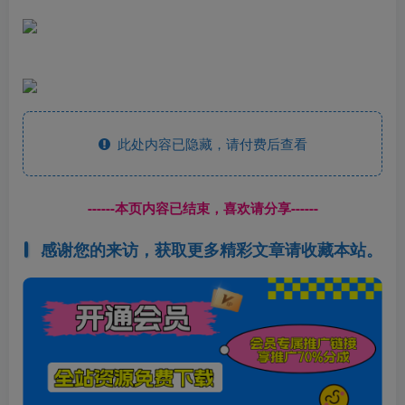
此处内容已隐藏，请付费后查看
------本页内容已结束，喜欢请分享------
感谢您的来访，获取更多精彩文章请收藏本站。