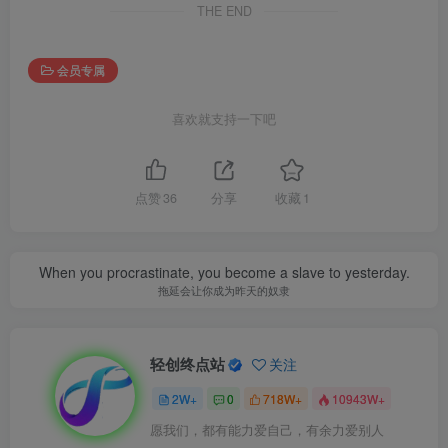
THE END
会员专属
喜欢就支持一下吧
点赞
36
分享
收藏
1
When you procrastinate, you become a slave to yesterday.
拖延会让你成为昨天的奴隶
轻创终点站
关注
2W+
0
718W+
10943W+
愿我们，都有能力爱自己，有余力爱别人