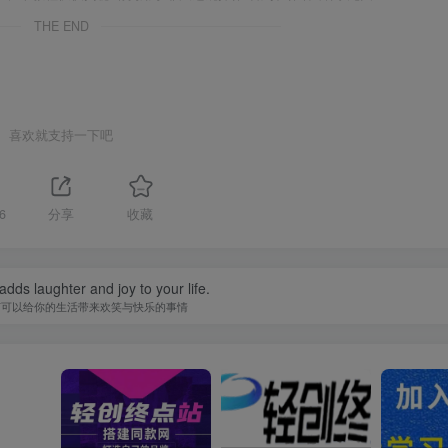
THE END
喜欢就支持一下吧
6
分享
收藏
adds laughter and joy to your life.
何可以给你的生活带来欢笑与快乐的事情