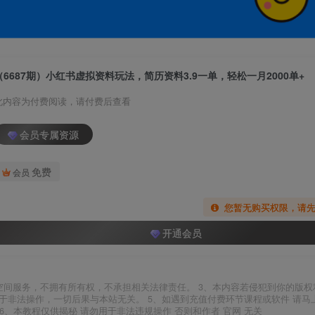
（6687期）小红书虚拟资料玩法，简历资料3.9一单，轻松一月2000单+
此内容为付费阅读，请付费后查看
会员专属资源
免费
会员
您暂无购买权限，请
开通会员
空间服务，不拥有所有权，不承担相关法律责任。 3、本内容若侵犯到你的版权
于非法操作，一切后果与本站无关。 5、如遇到充值付费环节课程或软件 请马
6、本教程仅供揭秘 请勿用于非法违规操作 否则和作者 官网 无关