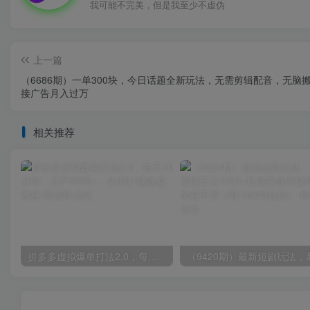
我可能不完美，但是我至少不虚伪
上一篇
（6686期）一单300块，今日话题全新玩法，无需剪辑配音，无脑
接广告月入过万
相关推荐
拼多多虚拟爆单打法2.0，每天10分钟，月产5000+，从0到1赚收益教程