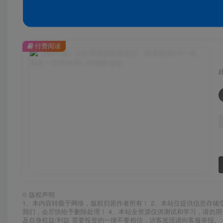
付费阅读
©
版权声明
1、本内容转载于网络，版权归原作者所有！ 2、本站仅提供信息存储
我们，会尽快给予删除处理！ 4、本站全资源仅供测试和学习，请勿用
及自身权益/利益 需要投资的一律不要相信，访客发现请向客服举报。 