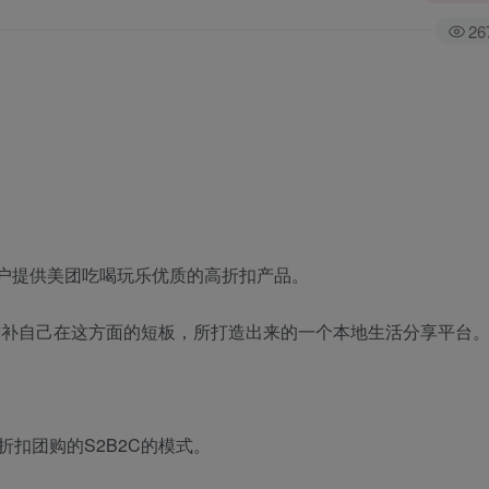
26
用户提供美团吃喝玩乐优质的高折扣产品。
弥补自己在这方面的短板，所打造出来的一个本地生活分享平台
扣团购的S2B2C的模式。