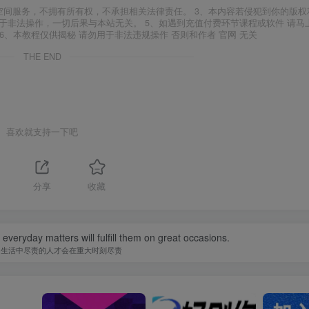
空间服务，不拥有所有权，不承担相关法律责任。 3、本内容若侵犯到你的版权
于非法操作，一切后果与本站无关。 5、如遇到充值付费环节课程或软件 请马
6、本教程仅供揭秘 请勿用于非法违规操作 否则和作者 官网 无关
THE END
喜欢就支持一下吧
1
分享
收藏
in everyday matters will fulfill them on great occasions.
常生活中尽责的人才会在重大时刻尽责