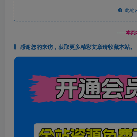
此处
------
感谢您的来访，获取更多精彩文章请收藏本站。