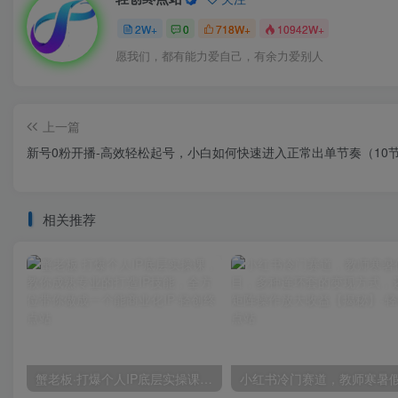
2W+
0
718W+
10942W+
愿我们，都有能力爱自己，有余力爱别人
上一篇
新号0粉开播-高效轻松起号，小白如何快速进入正常出单节奏（10
相关推荐
蟹老板·打爆个人IP底层实操课，教你成熟专业的打造IP技能，全方位带你做成一个能商业化IP