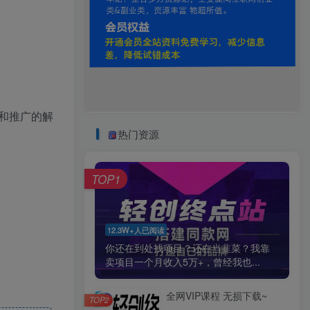
和推广的解
热门资源
TOP1
12.3W+人已阅读
你还在到处找项目？还在当韭菜？我靠
卖项目一个月收入5万+，曾经我也...
全网VIP课程 无损下载~
TOP2