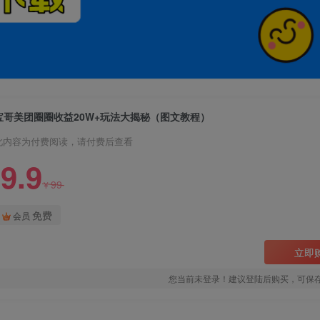
宝哥美团圈圈收益20W+玩法大揭秘（图文教程）
此内容为付费阅读，请付费后查看
9.9
99
¥
免费
会员
立即
您当前未登录！建议登陆后购买，可保