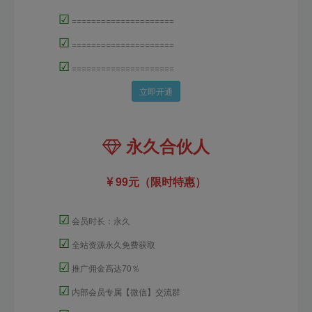
☑
=====================
☑
=====================
☑
=====================
立即开通
永久合伙人
99元（限时特惠）
☑
会员时长：永久
☑
全站资源永久免费获取
☑
推广佣金高达70％
☑
内部会员专属【微信】交流群