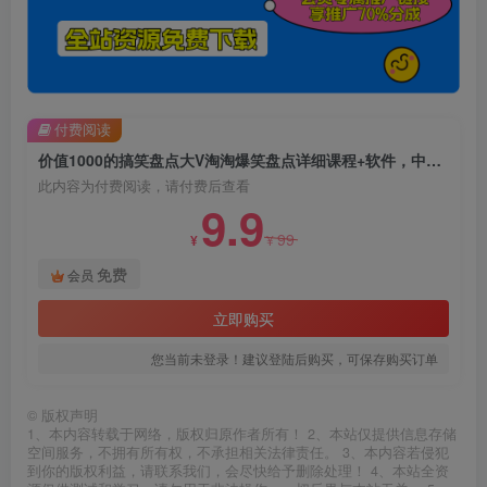
付费阅读
价值1000的搞笑盘点大V淘淘爆笑盘点详细课程+软件，中视频变现
此内容为付费阅读，请付费后查看
9.9
99
¥
¥
免费
会员
立即购买
您当前未登录！建议登陆后购买，可保存购买订单
©
版权声明
1、本内容转载于网络，版权归原作者所有！ 2、本站仅提供信息存储
空间服务，不拥有所有权，不承担相关法律责任。 3、本内容若侵犯
到你的版权利益，请联系我们，会尽快给予删除处理！ 4、本站全资