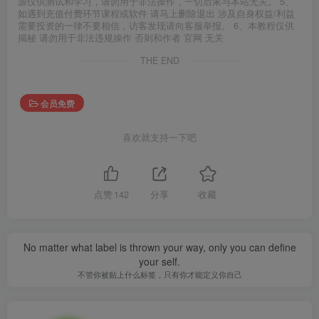
源仅供测试和学习，请勿用于非法操作，一切后果与本站无关。 5、
如遇到充值付费环节课程或软件 请马上删除退出 涉及自身权益/利益
需要投资的一律不要相信，访客发现请向客服举报。 6、本教程仅供
揭秘 请勿用于非法违规操作 否则和作者 官网 无关
THE END
会员免费
喜欢就支持一下吧
点赞
142
分享
收藏
No matter what label is thrown your way, only you can define
your self.
不管你被贴上什么标签，只有你才能定义你自己