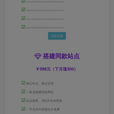
☑
=====================
☑
=====================
☑
=====================
☑
=====================
立即开通
搭建同款站点
998元（下月涨300）
☑
独立站点，独立运营
☑
一条龙搭建同款网站
☑
站点授权，365天自动更新
☑
一手无水印资源永久免费