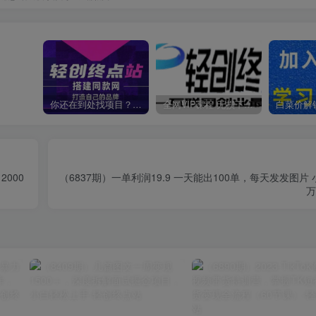
你还在到处找项目？还在当韭菜？我靠卖项目一个月收入5万+，曾经我也是个失败者。
全网VIP课程 无损下载~
000
（6837期）一单利润19.9 一天能出100单，每天发发图片
万