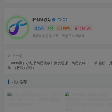
轻创终点站
关注
2W+
0
718W+
10941W+
相爱的心息息相通，无需用言语倾诉
上一篇
（6835期）小红书简历模板引流变现课，简历资料3.9一单,轻松一月2
单+（教程+资料）
相关推荐