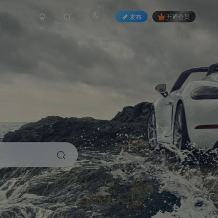
发布
开通会员