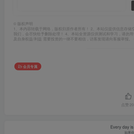
©
版权声明
1、本内容转载于网络，版权归原作者所有！ 2、本站仅提供信息存储
我们，会尽快给予删除处理！ 4、本站全资源仅供测试和学习，请勿用
及自身权益/利益 需要投资的一律不要相信，访客发现请向客服举报。 
会员专属
点赞
20
Every day is 
如果