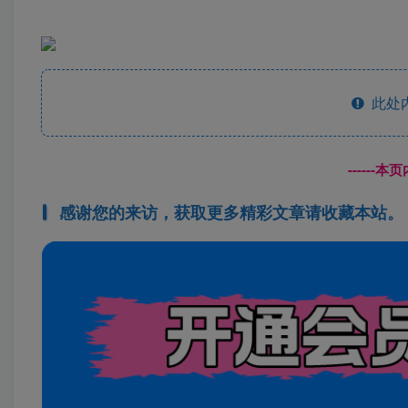
此处
------
感谢您的来访，获取更多精彩文章请收藏本站。