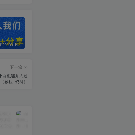
白菜价解锁20000+N个赚钱机会，加入轻创终点站会员，全站资源免费学习。
加盟轻创终点站，搭建同款项目资源站，实现日入2000+
【站长运营资料】无水印课程资源
下一篇
 小白也能月入过
（教程+资料）