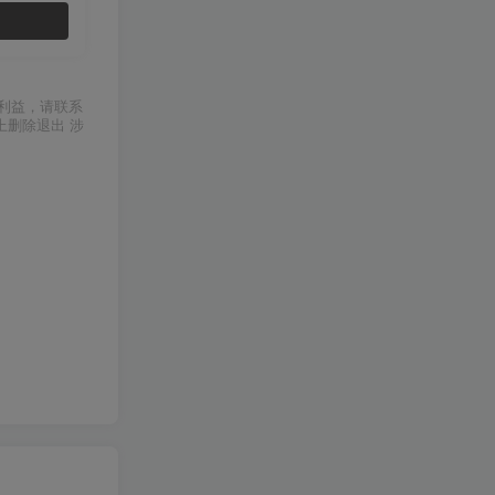
利益，请联系
上删除退出 涉