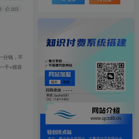
8
203
一分钱，不
一千+很容