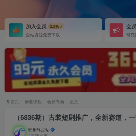
加入会员
会
3.3折
全站资源免费下载
研究
首页
创业课程
会员专属
正文
（6836期）古装短剧推广，全新赛道，
轻创终点站
2年前发布