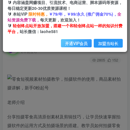
🔰 内容涵盖网赚项目、引流技术、电商运营、脚本源码等资源，
每日稳定更新20-30优质资源课程！
🔰 本站VIP
限时特惠，
￥79/年，￥99/永久 (推广佣金70%)，
全
首页
创业课程
会员免费
正文
站资源免费下载，
每天更新，欢迎加入！
🔰
轻创终点站开放加盟，搭建一个和轻创终点站一样的知识付费
零食短视频素材拍摄教学，​拍摄软件的使用，商品
平台，
站长微信：laohe581
素材拍摄讲解，新手0粉起号
开通VIP会员
加盟当站长
轻创终点站
关注
私信
2年前发布
2805
152
老师介绍
分享拍摄零食高清原创素材及剪辑技巧，让学员快速掌握拍
摄软件的运用方式及拍摄场景的搭建。教学员如何拍摄零食