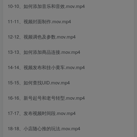
10-10、如何添加音乐和音效.mov.mp4
11-11、视频封面制作.mov.mp4
12-12、视频调色及参数.mov.mp4
13-13、如何添加商品连接.mov.mp4
14-14、视频发布和挂小黄车.mov.mp4
15-15、如何查找UID.mov.mp4
16-16、新号起号和老号转型.mov.mp4
17-17、发布视频时间段.mov.mp4
18-18、小店随心推的玩法.mov.mp4