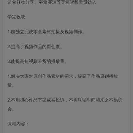
适合好物分享、零食赛道等等短视频带货达人
学完收获
1.能独立完成零食素材拍摄及视频制作。
2.提高了视频作品的原创度。
3.能提高短视频带货的播放量。
1.解决大家对原创作品素材的需求，提高了作品原创播放
量。
2.不用担心作品下架或被投诉，不再耽误时间和来之不易机
会。
课程内容：