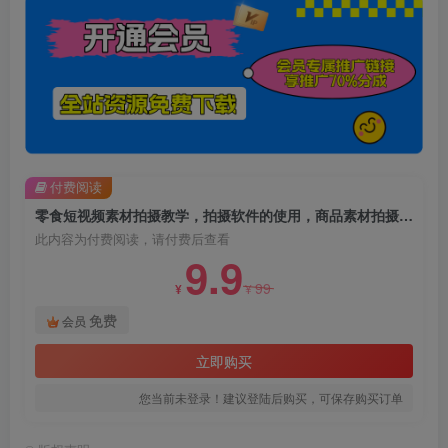
付费阅读
零食短视频素材拍摄教学，​拍摄软件的使用，商品素材拍摄讲解，新手0粉起号
此内容为付费阅读，请付费后查看
9.9
99
¥
¥
免费
会员
立即购买
您当前未登录！建议登陆后购买，可保存购买订单