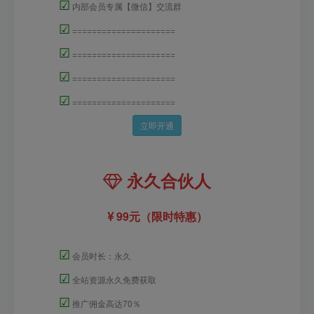
☑
内部会员专属【微信】交流群
☑
=====================
☑
=====================
☑
=====================
☑
=====================
立即开通
永久合伙人
99元（限时特惠）
☑
会员时长：永久
☑
全站资源永久免费获取
☑
推广佣金高达70％