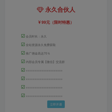
永久合伙人
99元（限时特惠）
☑
会员时长：永久
☑
全站资源永久免费获取
☑
推广佣金高达70％
☑
内部会员专属【微信】交流群
☑
=====================
☑
=====================
☑
=====================
☑
=====================
立即开通