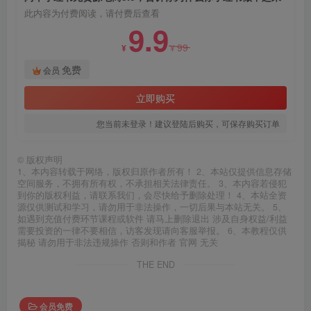
此内容为付费阅读，请付费后查看
9.9
99
¥
¥
免费
会员
立即购买
您当前未登录！建议登陆后购买，可保存购买订单
©
版权声明
1、本内容转载于网络，版权归原作者所有！ 2、本站仅提供信息存储
空间服务，不拥有所有权，不承担相关法律责任。 3、本内容若侵犯
到你的版权利益，请联系我们，会尽快给予删除处理！ 4、本站全资
源仅供测试和学习，请勿用于非法操作，一切后果与本站无关。 5、
如遇到充值付费环节课程或软件 请马上删除退出 涉及自身权益/利益
需要投资的一律不要相信，访客发现请向客服举报。 6、本教程仅供
揭秘 请勿用于非法违规操作 否则和作者 官网 无关
THE END
会员免费