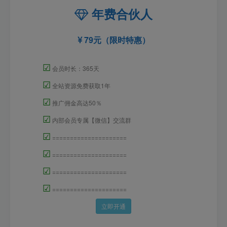
年费合伙人
79元（限时特惠）
☑
会员时长：365天
☑
全站资源免费获取1年
☑
推广佣金高达50％
☑
内部会员专属【微信】交流群
☑
=====================
☑
=====================
☑
=====================
☑
=====================
立即开通