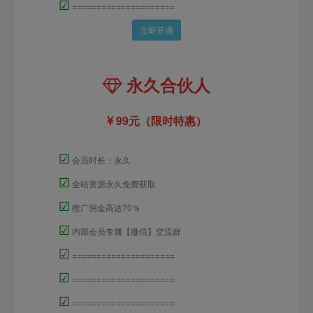
☑
=====================
立即开通
永久合伙人
99元（限时特惠）
☑
会员时长：永久
☑
全站资源永久免费获取
☑
推广佣金高达70％
☑
内部会员专属【微信】交流群
☑
=====================
☑
=====================
☑
=====================