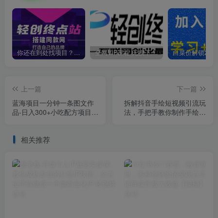
你还在到处找项目？还在当韭菜？我靠卖项目一个月收入5万+，曾经我也是个失败者。
全网VIP课程 无损下载~
上一篇
下一篇
蓝海项目一分钟一条图文作
拆解抖音手绘短视频引流玩
品-日入300+小吃配方项目
法，手把手教你制作手绘视
（附684G小吃配方）
频，起号引流两不误
相关推荐