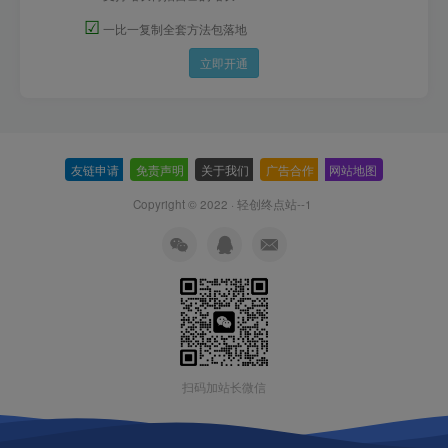
☑
一比一复制全套方法包落地
立即开通
友链申请
-
免责声明
-
关于我们
-
广告合作
-
网站地图
Copyright © 2022 ·
轻创终点站--1
扫码加站长微信