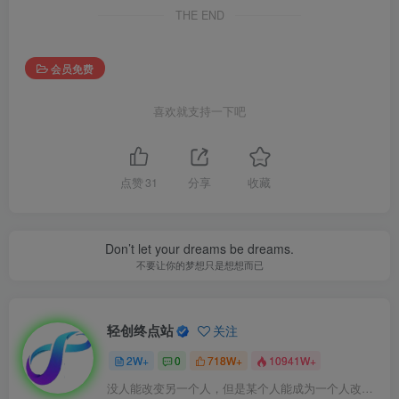
THE END
会员免费
喜欢就支持一下吧
点赞
31
分享
收藏
Don’t let your dreams be dreams.
不要让你的梦想只是想想而已
轻创终点站
关注
2W+
0
718W+
10941W+
没人能改变另一个人，但是某个人能成为一个人改变的原因