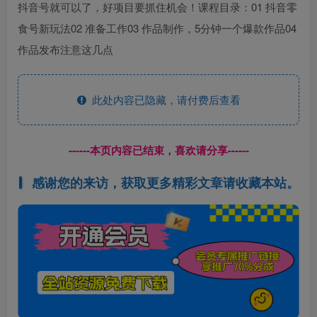
抖音号就可以了，好项目要抓住机会！课程目录：01 抖音零
食号新玩法02 准备工作03 作品制作，5分钟一个爆款作品04
作品发布注意这几点
此处内容已隐藏，请付费后查看
------本页内容已结束，喜欢请分享------
感谢您的来访，获取更多精彩文章请收藏本站。