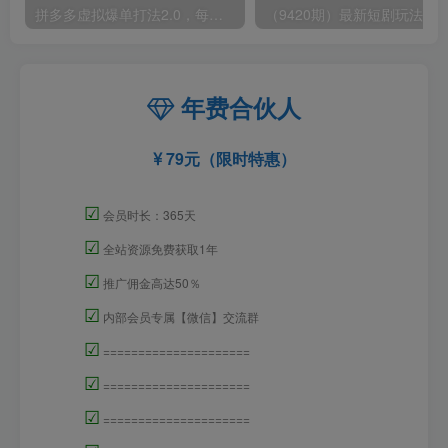
拼多多虚拟爆单打法2.0，每天10分钟，月产5000+，从0到1赚收益教程
年费合伙人
79元（限时特惠）
☑
会员时长：365天
☑
全站资源免费获取1年
☑
推广佣金高达50％
☑
内部会员专属【微信】交流群
☑
=====================
☑
=====================
☑
=====================