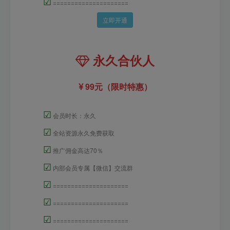
☑
=====================
立即开通
永久合伙人
99元（限时特惠）
☑
会员时长：永久
☑
全站资源永久免费获取
☑
推广佣金高达70％
☑
内部会员专属【微信】交流群
☑
=====================
☑
=====================
☑
=====================