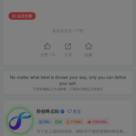
会员专属
喜欢就支持一下吧
点赞
175
分享
收藏
No matter what label is thrown your way, only you can define
your self.
不管你被贴上什么标签，只有你才能定义你自己
轻创终点站
关注
2W+
0
718W+
10942W+
为了走上成材的道路，钢铁决不惋惜璀璨的钢花被遗弃