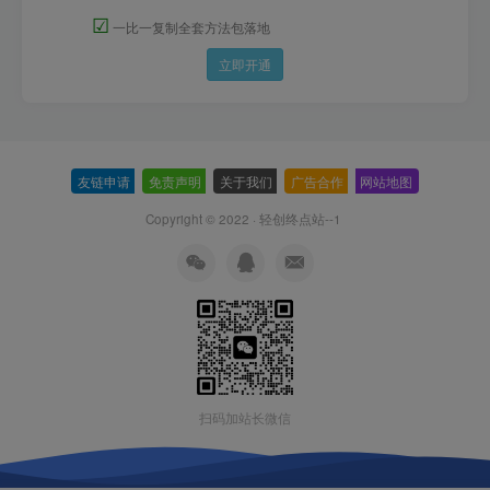
☑
一比一复制全套方法包落地
立即开通
友链申请
-
免责声明
-
关于我们
-
广告合作
-
网站地图
Copyright © 2022 ·
轻创终点站--1
扫码加站长微信