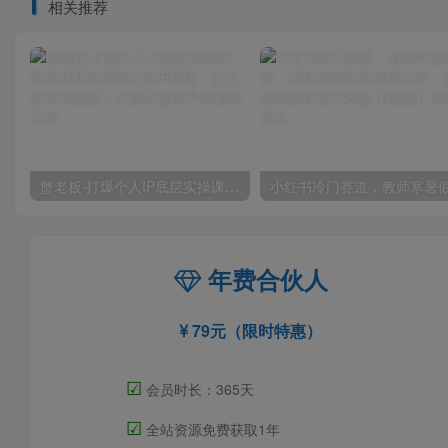
相关推荐
蟹老板·打爆个人IP底层实操课，教你成熟专业的打造IP技能，全方位带你做成一个能商业化IP
年费合伙人
79元（限时特惠）
☑
会员时长：365天
☑
全站资源免费获取1年