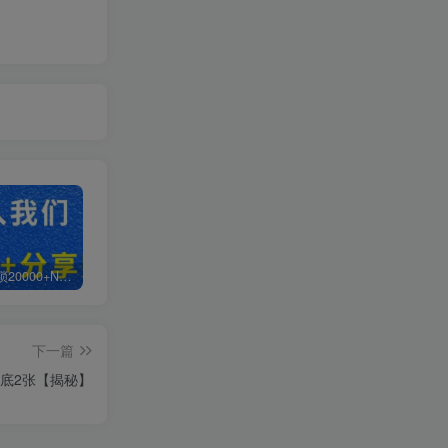
白菜价解锁20000+N个赚钱机会，加入轻创终点站会员，全站资源免费学习。
加盟轻创终点站，搭建同款项目资源站，实现日入2000+
【站长运营资料】无水印课程资源
下一篇
底2张【揭秘】