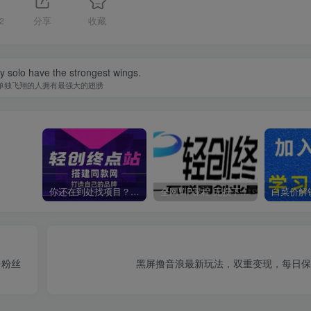
2
分享
收藏
y solo have the strongest wings.
单独飞翔的人拥有最强大的翅膀
你还在到处找项目？还在当韭菜？我靠卖项目一个月收入5万+，曾经我也是个失败者。
全网VIP课程 无损下载~
多粉丝
黑屏撸音浪最新玩法，双重变现，每日保