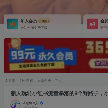
加入会员
会
3.3折
全站资源免费下载
研究
首页
创业课程
会员免费
正文
新人玩转小红书流量暴涨的8个野路子，
轻创终点站
2年前发布