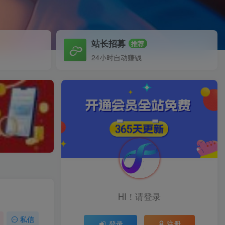
站长招募
推荐
24小时自动赚钱
HI！请登录
私信
登录
注册