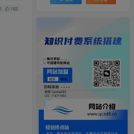
5
182