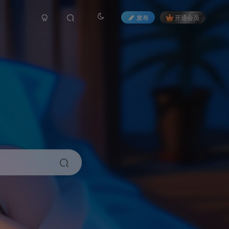
发布
开通会员