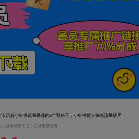
新人玩转小红书流量暴涨的8个野路子，小红书新人快速流量破局
此内容为付费阅读，请付费后查看