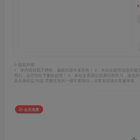
¥
©
版权声明
1、本内容转载于网络，版权归原作者所有！ 2、本站仅提供信息存储
我们，会尽快给予删除处理！ 4、本站全资源仅供测试和学习，请勿用
及自身权益/利益 需要投资的一律不要相信，访客发现请向客服举报。 
会员免费