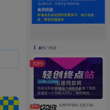
热门资源
TOP1
12.3W+人已阅读
你还在到处找项目？还在当韭菜？我靠
卖项目一个月收入5万+，曾经我也...
全网VIP课程 无损下载~
TOP2