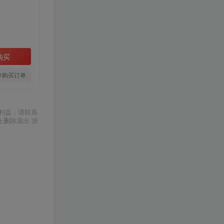
购买
存购买订单
利益，请联系
上删除退出 涉