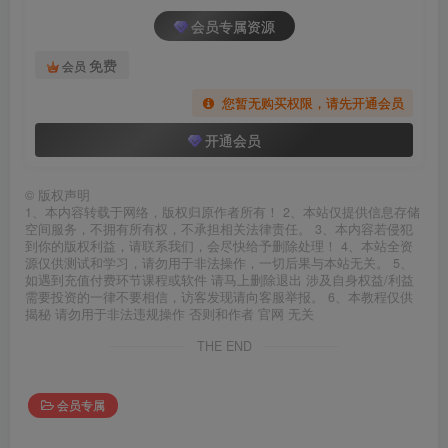
会员专属资源
免费
会员
您暂无购买权限，请先开通会员
开通会员
©
版权声明
1、本内容转载于网络，版权归原作者所有！ 2、本站仅提供信息存储
空间服务，不拥有所有权，不承担相关法律责任。 3、本内容若侵犯
到你的版权利益，请联系我们，会尽快给予删除处理！ 4、本站全资
源仅供测试和学习，请勿用于非法操作，一切后果与本站无关。 5、
如遇到充值付费环节课程或软件 请马上删除退出 涉及自身权益/利益
需要投资的一律不要相信，访客发现请向客服举报。 6、本教程仅供
揭秘 请勿用于非法违规操作 否则和作者 官网 无关
THE END
会员专属