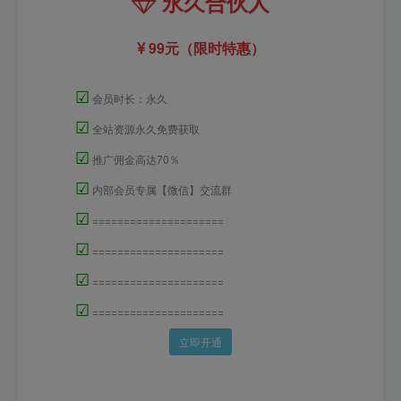
永久合伙人
99元（限时特惠）
☑
会员时长：永久
☑
全站资源永久免费获取
☑
推广佣金高达70％
☑
内部会员专属【微信】交流群
☑
=====================
☑
=====================
☑
=====================
☑
=====================
立即开通