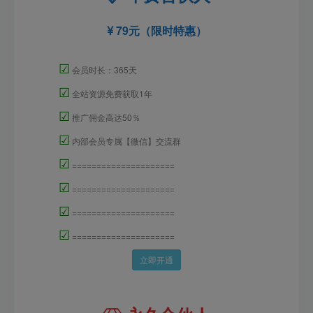
79元（限时特惠）
☑
会员时长：365天
☑
全站资源免费获取1年
☑
推广佣金高达50％
☑
内部会员专属【微信】交流群
☑
=====================
☑
=====================
☑
=====================
☑
=====================
立即开通