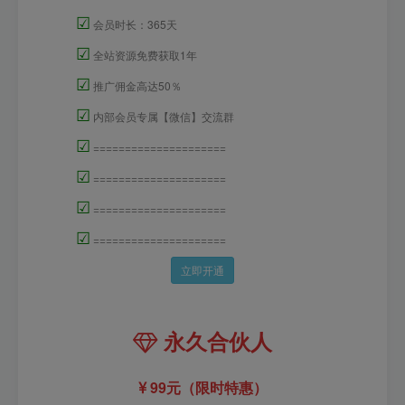
☑
会员时长：365天
☑
全站资源免费获取1年
☑
推广佣金高达50％
☑
内部会员专属【微信】交流群
☑
=====================
☑
=====================
☑
=====================
☑
=====================
立即开通
永久合伙人
99元（限时特惠）