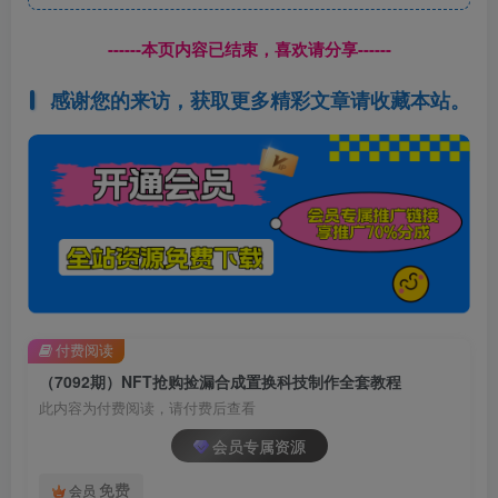
------本页内容已结束，喜欢请分享------
感谢您的来访，获取更多精彩文章请收藏本站。
付费阅读
（7092期）NFT抢购捡漏合成置换科技制作全套教程
此内容为付费阅读，请付费后查看
会员专属资源
免费
会员