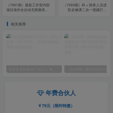
（7091期）最新工作室内部
（7093期）AI + 财务人员进
项目海外全自动无限撸美金
阶必修课二合一视频打包
项目，单窗口一天40+【挂
课，财务人员进阶必修课
机脚本…
相关推荐
拼多多虚拟爆单打法2.0，每天10分钟，月产5000+，从0到1赚收益教程
年费合伙人
79元（限时特惠）