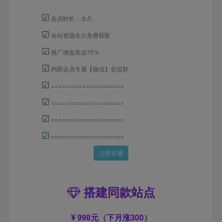
☑
会员时长：永久
☑
全站资源永久免费获取
☑
推广佣金高达70％
☑
内部会员专属【微信】交流群
☑
=====================
☑
=====================
☑
=====================
☑
=====================
立即开通
搭建同款站点
998元（下月涨300）