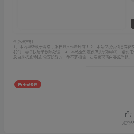
©
版权声明
1、本内容转载于网络，版权归原作者所有！ 2、本站仅提供信息存储
我们，会尽快给予删除处理！ 4、本站全资源仅供测试和学习，请勿用
及自身权益/利益 需要投资的一律不要相信，访客发现请向客服举报。 
会员专属
点赞
6