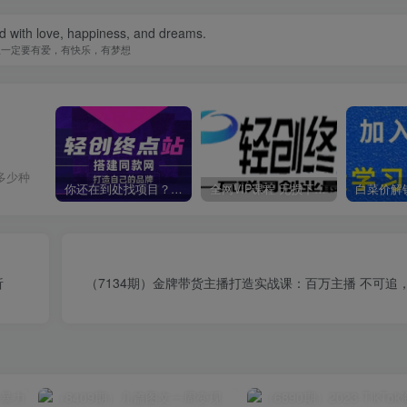
ed with love, happiness, and dreams.
生一定要有爱，有快乐，有梦想
多少种
你还在到处找项目？还在当韭菜？我靠卖项目一个月收入5万+，曾经我也是个失败者。
全网VIP课程 无损下载~
析
（7134期）金牌带货主播打造实战课：百万主播 不可追