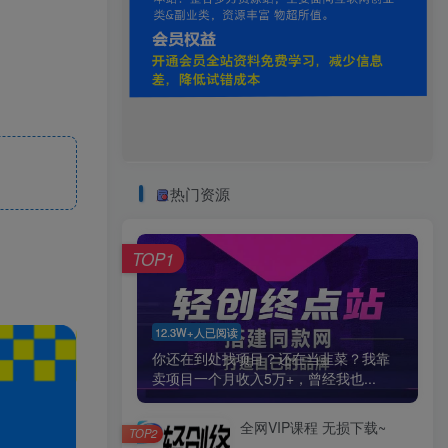
热门资源
TOP1
12.3W+人已阅读
你还在到处找项目？还在当韭菜？我靠
卖项目一个月收入5万+，曾经我也...
全网VIP课程 无损下载~
TOP2