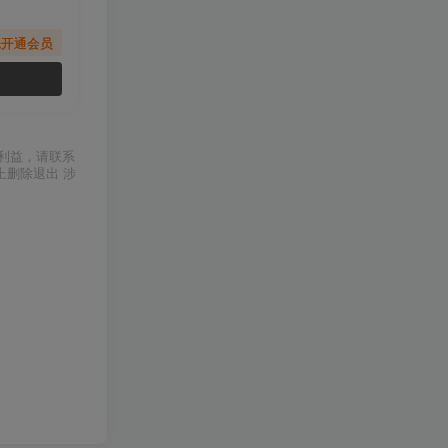
先开通会员
利益，请联系
上删除退出 涉