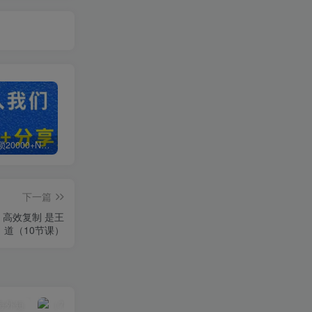
白菜价解锁20000+N个赚钱机会，加入轻创终点站会员，全站资源免费学习。
加盟轻创终点站，搭建同款项目资源站，实现日入2000+
【站长运营资料】无水印课程资源
下一篇
，高效复制 是王
道（10节课）