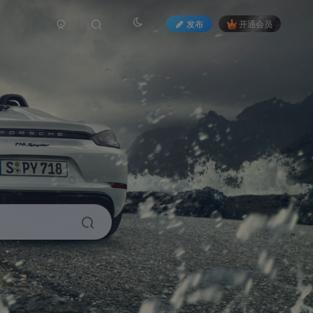
发布
开通会员