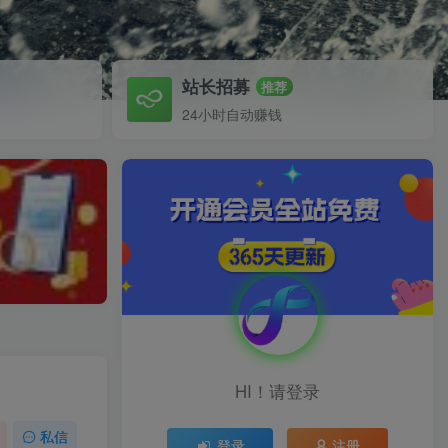
站长招募
推荐
24小时自动赚钱
HI！请登录
私信
登录
注册