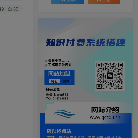
19
65