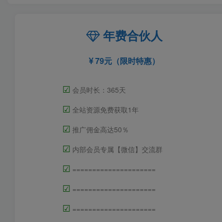
年费合伙人
79元（限时特惠）
☑
会员时长：365天
☑
全站资源免费获取1年
☑
推广佣金高达50％
☑
内部会员专属【微信】交流群
☑
=====================
☑
=====================
☑
=====================