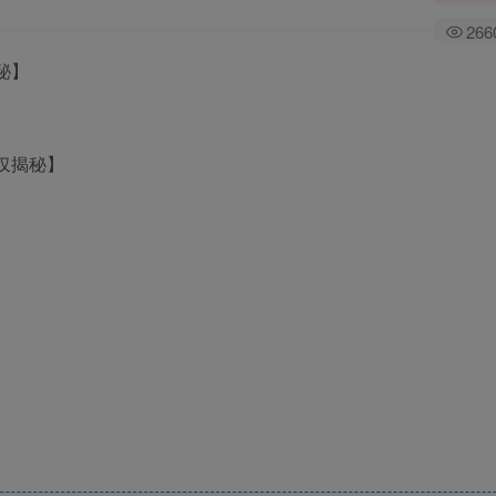
266
秘】