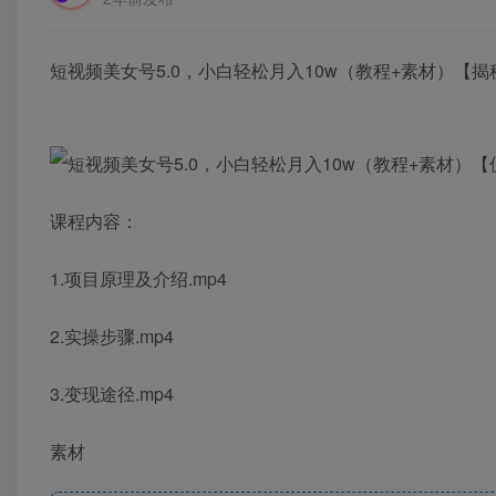
短视频美女号5.0，小白轻松月入10w（教程+素材）【揭
课程内容：
1.项目原理及介绍.mp4
2.实操步骤.mp4
3.变现途径.mp4
素材