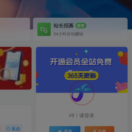
站长招募
推荐
24小时自动赚钱
HI！请登录
私信
登录
注册