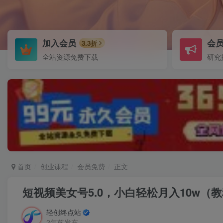
加入会员
会
3.3折
全站资源免费下载
研究
首页
创业课程
会员免费
正文
短视频美女号5.0，小白轻松月入10w（
轻创终点站
2年前发布