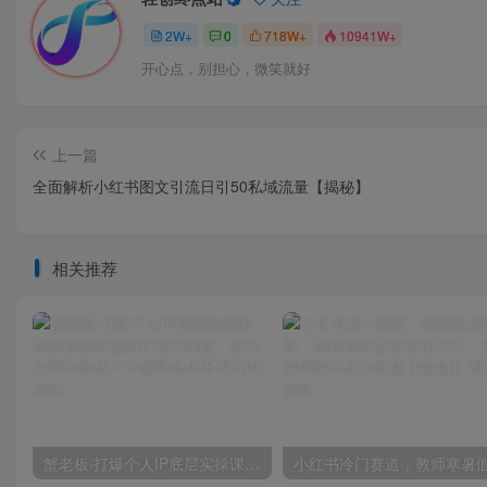
2W+
0
718W+
10941W+
开心点，别担心，微笑就好
上一篇
全面解析小红书图文引流日引50私域流量【揭秘】
相关推荐
蟹老板·打爆个人IP底层实操课，教你成熟专业的打造IP技能，全方位带你做成一个能商业化IP