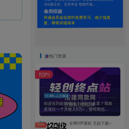
热门资源
TOP1
12.3W+人已阅读
你还在到处找项目？还在当韭菜？我靠
卖项目一个月收入5万+，曾经我也...
全网VIP课程 无损下载~
TOP2