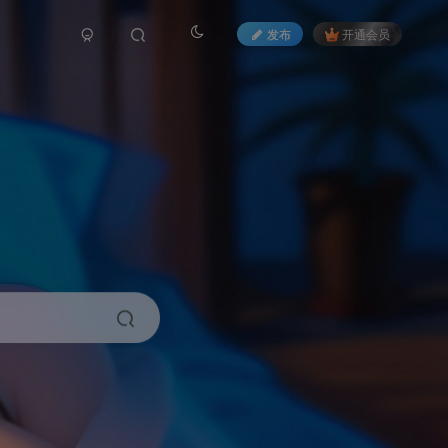
发布
开通会员