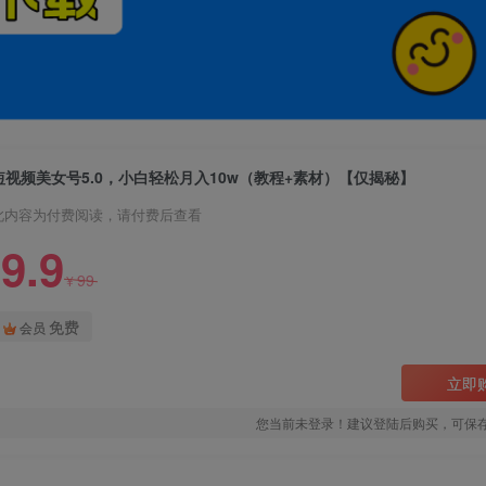
短视频美女号5.0，小白轻松月入10w（教程+素材）【仅揭秘】
此内容为付费阅读，请付费后查看
9.9
99
¥
免费
会员
立即
您当前未登录！建议登陆后购买，可保