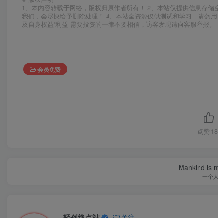
1、本内容转载于网络，版权归原作者所有！ 2、本站仅提供信息存储
我们，会尽快给予删除处理！ 4、本站全资源仅供测试和学习，请勿用
及自身权益/利益 需要投资的一律不要相信，访客发现请向客服举报。 
会员免费
点赞
18
Mankind is ma
一个
轻创终点站
关注