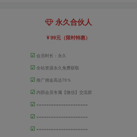
永久合伙人
99元（限时特惠）
☑
会员时长：永久
☑
全站资源永久免费获取
☑
推广佣金高达70％
☑
内部会员专属【微信】交流群
☑
=====================
☑
=====================
☑
=====================