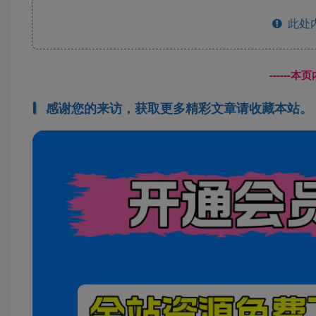
此处
------
感谢您的来访，获取更多精彩文章请收藏本站。