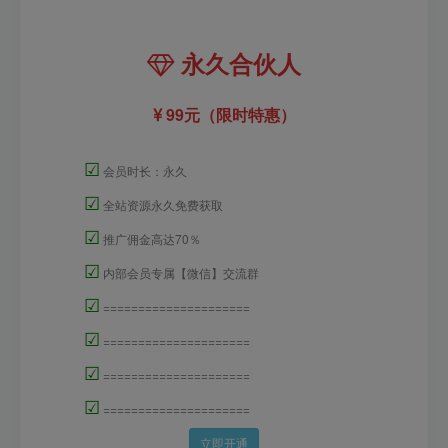
永久合伙人
99元（限时特惠）
☑
会员时长：永久
☑
全站资源永久免费获取
☑
推广佣金高达70％
☑
内部会员专属【微信】交流群
☑
=====================
☑
=====================
☑
=====================
☑
=====================
立即开通