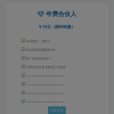
年费合伙人
79元（限时特惠）
☑
会员时长：365天
☑
全站资源免费获取1年
☑
推广佣金高达50％
☑
内部会员专属【微信】交流群
☑
=====================
☑
=====================
☑
=====================
☑
=====================
立即开通