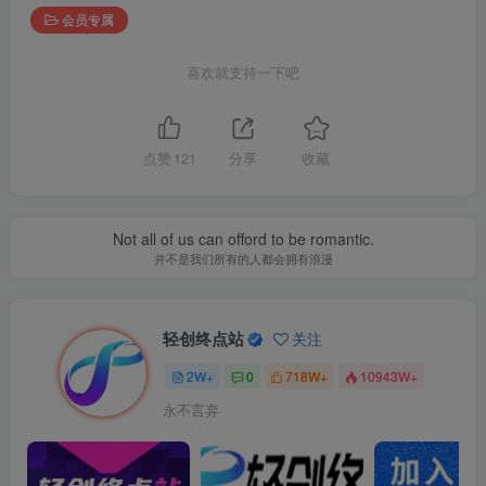
会员专属
喜欢就支持一下吧
点赞
121
分享
收藏
Not all of us can offord to be romantic.
并不是我们所有的人都会拥有浪漫
轻创终点站
关注
2W+
0
718W+
10943W+
永不言弃