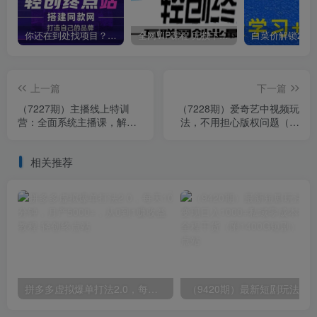
你还在到处找项目？还在当韭菜？我靠卖项目一个月收入5万+，曾经我也是个失败者。
全网VIP课程 无损下载~
上一篇
下一篇
（7227期）主播线上特训
（7228期）爱奇艺中视频玩
营：全面系统主播课，解决
法，不用担心版权问题（详
百分之90的主播面临的问题
情教程+一万部素材）
（22节课）
相关推荐
拼多多虚拟爆单打法2.0，每天10分钟，月产5000+，从0到1赚收益教程