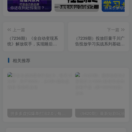
你还在到处找项目？还在当韭菜？我靠卖项目一个月收入5万+，曾经我也是个失败者。
全网VIP课程 无损下载~
上一篇
下一篇
（7236期）《全自动变现系
（7239期）投放巨量千川广
统》解放双手，实现睡后收
告投放学习实战系列基础逻
入（实操课程+源码）
辑（13节课）
相关推荐
拼多多虚拟爆单打法2.0，每天10分钟，月产5000+，从0到1赚收益教程