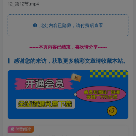
12_第12节.mp4
此处内容已隐藏，请付费后查看
------本页内容已结束，喜欢请分享------
感谢您的来访，获取更多精彩文章请收藏本站。
付费阅读