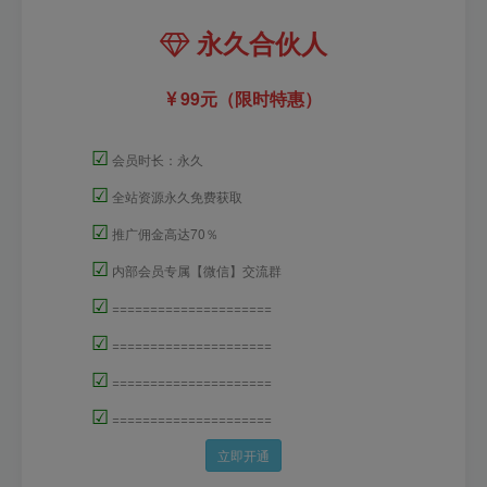
永久合伙人
99元（限时特惠）
☑
会员时长：永久
☑
全站资源永久免费获取
☑
推广佣金高达70％
☑
内部会员专属【微信】交流群
☑
=====================
☑
=====================
☑
=====================
☑
=====================
立即开通