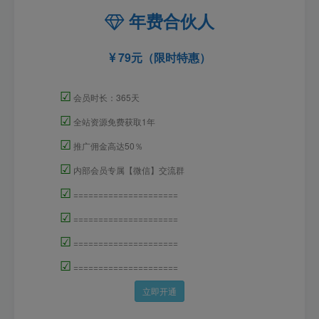
年费合伙人
79元（限时特惠）
☑
会员时长：365天
☑
全站资源免费获取1年
☑
推广佣金高达50％
☑
内部会员专属【微信】交流群
☑
=====================
☑
=====================
☑
=====================
☑
=====================
立即开通