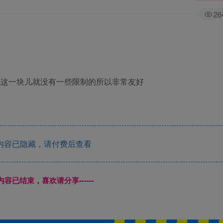
26
流这一块儿就没有一些限制的所以非常友好
内容已隐藏，请付费后查看
本页内容已结束，喜欢请分享------