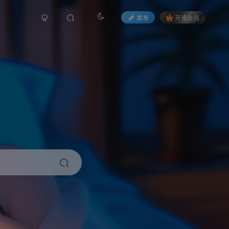
发布
开通会员