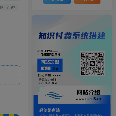
46
67