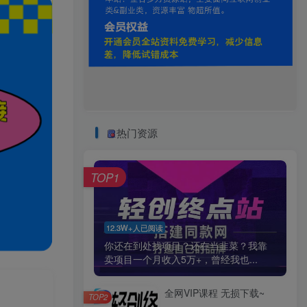
热门资源
TOP1
12.3W+人已阅读
你还在到处找项目？还在当韭菜？我靠
卖项目一个月收入5万+，曾经我也...
全网VIP课程 无损下载~
TOP2