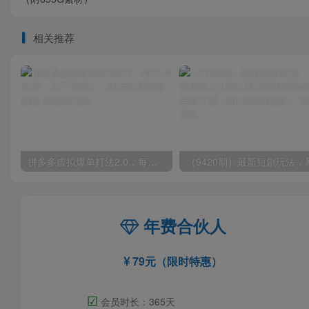
相关推荐
拼多多虚拟爆单打法2.0，每天10分钟，月产5000+，从0到1赚收益教程
年费合伙人
79元（限时特惠）
☑
会员时长：365天