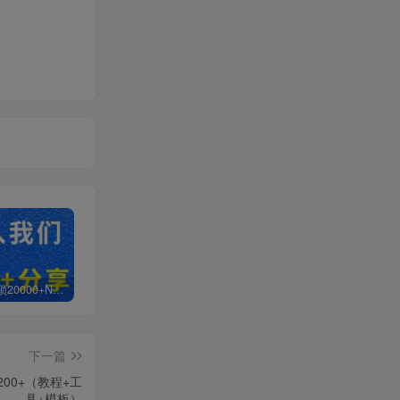
白菜价解锁20000+N个赚钱机会，加入轻创终点站会员，全站资源免费学习。
加盟轻创终点站，搭建同款项目资源站，实现日入2000+
【站长运营资料】无水印课程资源
下一篇
00+（教程+工
具+模板）