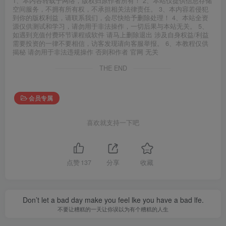
1、本内容转载于网络，版权归原作者所有！ 2、本站仅提供信息存储
空间服务，不拥有所有权，不承担相关法律责任。 3、本内容若侵犯
到你的版权利益，请联系我们，会尽快给予删除处理！ 4、本站全资
源仅供测试和学习，请勿用于非法操作，一切后果与本站无关。 5、
如遇到充值付费环节课程或软件 请马上删除退出 涉及自身权益/利益
需要投资的一律不要相信，访客发现请向客服举报。 6、本教程仅供
揭秘 请勿用于非法违规操作 否则和作者 官网 无关
THE END
会员专属
喜欢就支持一下吧
点赞
137
分享
收藏
Don’t let a bad day make you feel lke you have a bad lfe.
不要让糟糕的一天让你误以为有个糟糕的人生