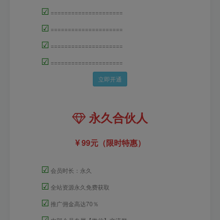
☑
=====================
☑
=====================
☑
=====================
☑
=====================
立即开通
永久合伙人
99元（限时特惠）
☑
会员时长：永久
☑
全站资源永久免费获取
☑
推广佣金高达70％
☑