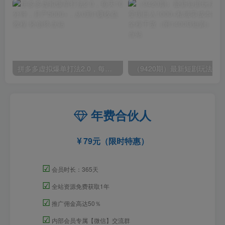
拼多多虚拟爆单打法2.0，每天10分钟，月产5000+，从0到1赚收益教程
年费合伙人
79元（限时特惠）
☑
会员时长：365天
☑
全站资源免费获取1年
☑
推广佣金高达50％
☑
内部会员专属【微信】交流群