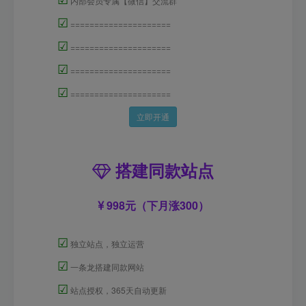
内部会员专属【微信】交流群
☑
=====================
☑
=====================
☑
=====================
☑
=====================
立即开通
搭建同款站点
998元（下月涨300）
☑
独立站点，独立运营
☑
一条龙搭建同款网站
☑
站点授权，365天自动更新