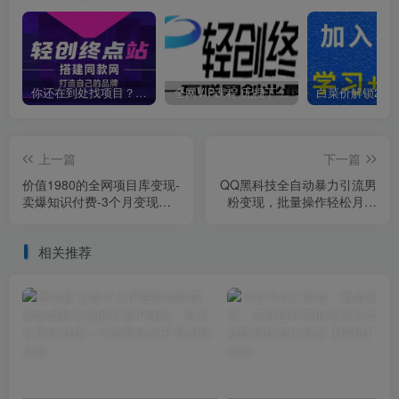
你还在到处找项目？还在当韭菜？我靠卖项目一个月收入5万+，曾经我也是个失败者。
全网VIP课程 无损下载~
上一篇
下一篇
价值1980的全网项目库变现-
QQ黑科技全自动暴力引流男
卖爆知识付费-3个月变现
粉变现，批量操作轻松月入
10W是怎么做到的-附多种引
几万【揭秘】
流创业粉方法【揭秘】
相关推荐