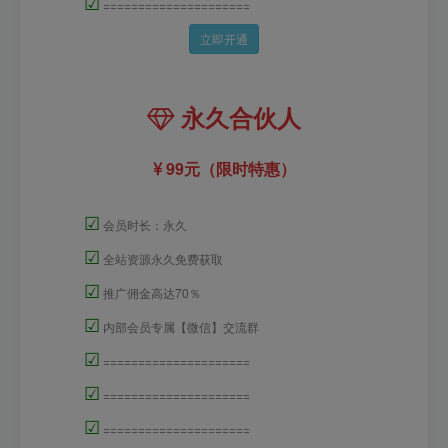
☑
=====================
立即开通
永久合伙人
99元（限时特惠）
☑
会员时长：永久
☑
全站资源永久免费获取
☑
推广佣金高达70％
☑
内部会员专属【微信】交流群
☑
=====================
☑
=====================
☑
=====================