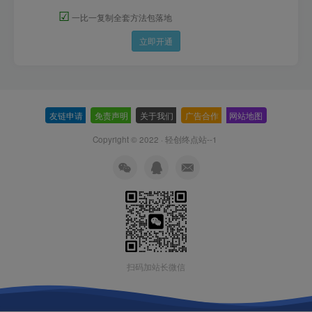
☑
一比一复制全套方法包落地
立即开通
友链申请
-
免责声明
-
关于我们
-
广告合作
-
网站地图
Copyright © 2022 ·
轻创终点站--1
扫码加站长微信