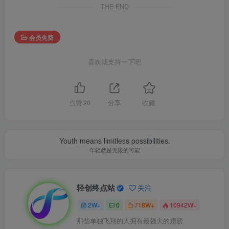
THE END
会员免费
喜欢就支持一下吧
点赞
20
分享
收藏
Youth means limitless possibilities.
年轻就是无限的可能
轻创终点站
关注
2W+
0
718W+
10942W+
那些单独飞翔的人拥有最强大的翅膀