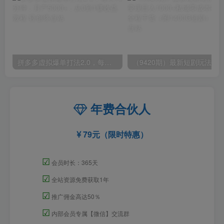
拼多多虚拟爆单打法2.0，每天10分钟，月产5000+，从0到1赚收益教程
年费合伙人
79元（限时特惠）
☑
会员时长：365天
☑
全站资源免费获取1年
☑
推广佣金高达50％
☑
内部会员专属【微信】交流群