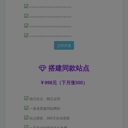
☑
=====================
☑
=====================
☑
=====================
☑
=====================
立即开通
搭建同款站点
998元（下月涨300）
☑
独立站点，独立运营
☑
一条龙搭建同款网站
☑
站点授权，365天自动更新
☑
一手无水印资源永久免费