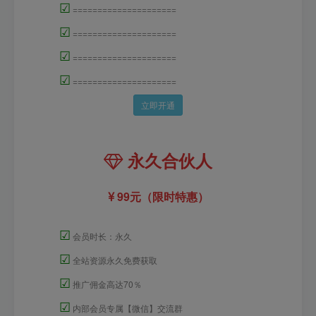
☑
=====================
☑
=====================
☑
=====================
☑
=====================
立即开通
永久合伙人
99元（限时特惠）
☑
会员时长：永久
☑
全站资源永久免费获取
☑
推广佣金高达70％
☑
内部会员专属【微信】交流群