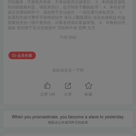
空间服务，不拥有所有权，不承担相关法律责任。 3、本内容若侵犯
到你的版权利益，请联系我们，会尽快给予删除处理！ 4、本站全资
源仅供测试和学习，请勿用于非法操作，一切后果与本站无关。 5、
如遇到充值付费环节课程或软件 请马上删除退出 涉及自身权益/利益
需要投资的一律不要相信，访客发现请向客服举报。 6、本教程仅供
揭秘 请勿用于非法违规操作 否则和作者 官网 无关
THE END
会员专属
喜欢就支持一下吧
点赞
148
分享
收藏
When you procrastinate, you become a slave to yesterday.
拖延会让你成为昨天的奴隶