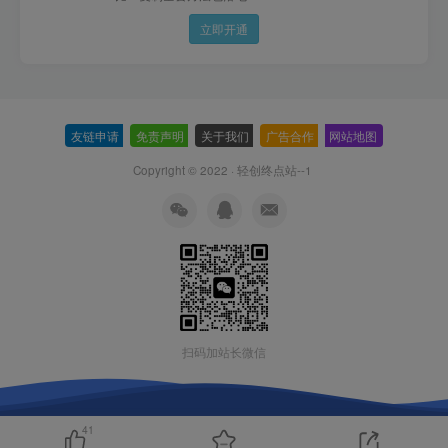
立即开通
友链申请
-
免责声明
-
关于我们
-
广告合作
-
网站地图
Copyright © 2022 ·
轻创终点站--1
扫码加站长微信
41