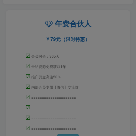
年费合伙人
79元（限时特惠）
☑
会员时长：365天
☑
全站资源免费获取1年
☑
推广佣金高达50％
☑
内部会员专属【微信】交流群
☑
=====================
☑
=====================
☑
=====================
☑
=====================