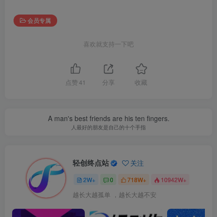
会员专属
喜欢就支持一下吧
点赞
41
分享
收藏
A man's best friends are his ten fingers.
人最好的朋友是自己的十个手指
轻创终点站
关注
2W+
0
718W+
10942W+
越长大越孤单 ，越长大越不安