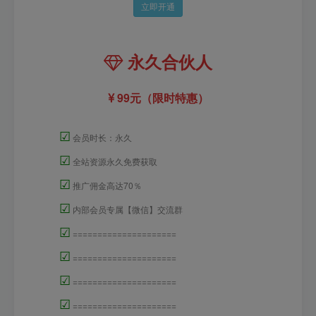
立即开通
永久合伙人
99元（限时特惠）
☑
会员时长：永久
☑
全站资源永久免费获取
☑
推广佣金高达70％
☑
内部会员专属【微信】交流群
☑
=====================
☑
=====================
☑
=====================
☑
=====================