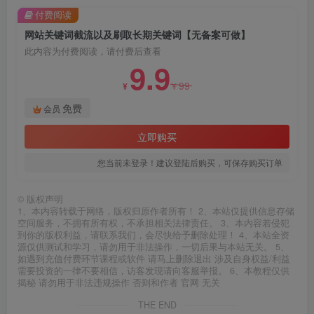
付费阅读
网站关键词截流以及刷取长期关键词【无备案可做】
此内容为付费阅读，请付费后查看
9.9
99
¥
¥
免费
会员
立即购买
您当前未登录！建议登陆后购买，可保存购买订单
©
版权声明
1、本内容转载于网络，版权归原作者所有！ 2、本站仅提供信息存储
空间服务，不拥有所有权，不承担相关法律责任。 3、本内容若侵犯
到你的版权利益，请联系我们，会尽快给予删除处理！ 4、本站全资
源仅供测试和学习，请勿用于非法操作，一切后果与本站无关。 5、
如遇到充值付费环节课程或软件 请马上删除退出 涉及自身权益/利益
需要投资的一律不要相信，访客发现请向客服举报。 6、本教程仅供
揭秘 请勿用于非法违规操作 否则和作者 官网 无关
THE END