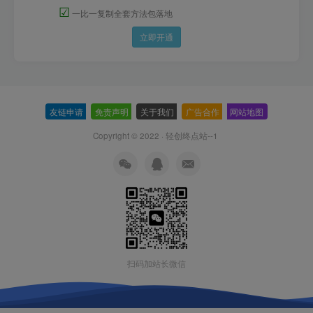
☑
一比一复制全套方法包落地
立即开通
友链申请
-
免责声明
-
关于我们
-
广告合作
-
网站地图
Copyright © 2022 ·
轻创终点站--1
扫码加站长微信