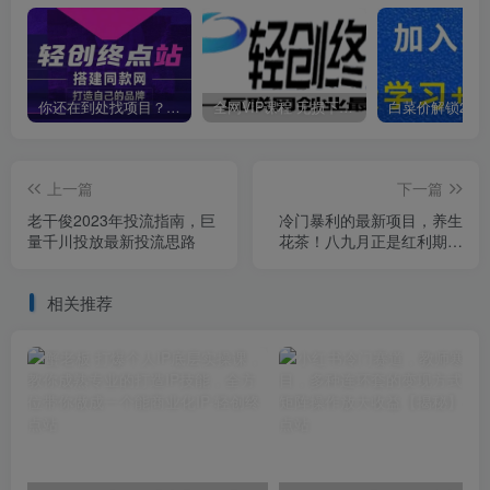
你还在到处找项目？还在当韭菜？我靠卖项目一个月收入5万+，曾经我也是个失败者。
全网VIP课程 无损下载~
上一篇
下一篇
老干俊2023年投流指南，巨
冷门暴利的最新项目，养生
量千川投放最新投流思路
花茶！八九月正是红利期，
月入10w不是梦【揭秘】
相关推荐