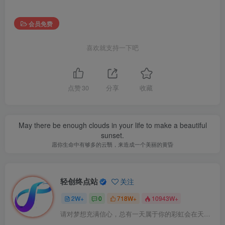
会员免费
喜欢就支持一下吧
点赞
30
分享
收藏
May there be enough clouds in your life to make a beautiful
sunset.
愿你生命中有够多的云翳，来造成一个美丽的黄昏
轻创终点站
关注
2W+
0
718W+
10943W+
请对梦想充满信心，总有一天属于你的彩虹会在天空微笑