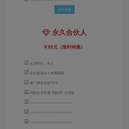
立即开通
永久合伙人
99元（限时特惠）
☑
会员时长：永久
☑
全站资源永久免费获取
☑
推广佣金高达70％
☑
内部会员专属【微信】交流群
☑
=====================
☑
=====================
☑
=====================