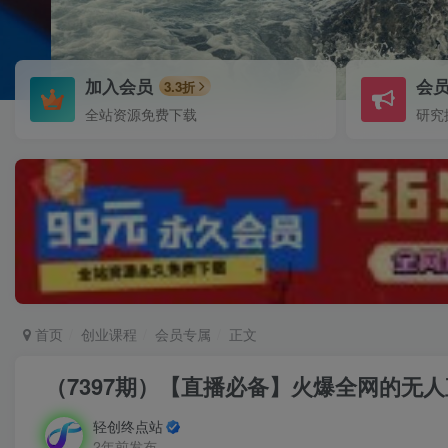
加入会员
会
3.3折
全站资源免费下载
研究
首页
创业课程
会员专属
正文
（7397期）【直播必备】火爆全网的无
轻创终点站
2年前发布