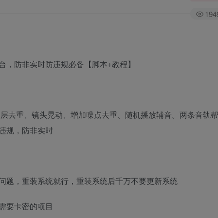
194
台，防非实时防违规必备【脚本+教程】
图层去重、镜头晃动、增加噪点去重、随机播放辅音。两条音轨
违规，防非实时
问题，重装系统就行，重装系统后千万不要更新系统
需要卡密的项目