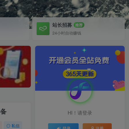
站长招募
推荐
24小时自动赚钱
必备
HI！请登录
私信
登录
注册