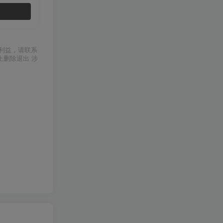
利益，请联系
上删除退出 涉