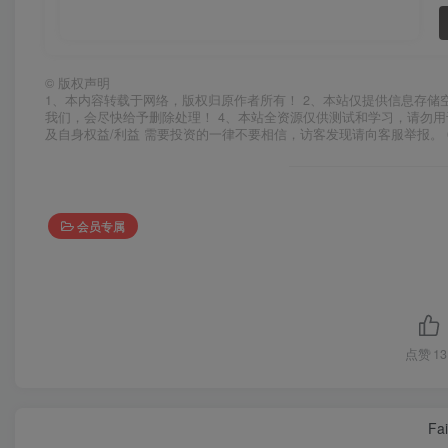
©
版权声明
1、本内容转载于网络，版权归原作者所有！ 2、本站仅提供信息存储
我们，会尽快给予删除处理！ 4、本站全资源仅供测试和学习，请勿用
及自身权益/利益 需要投资的一律不要相信，访客发现请向客服举报。 
会员专属
点赞
13
Fai