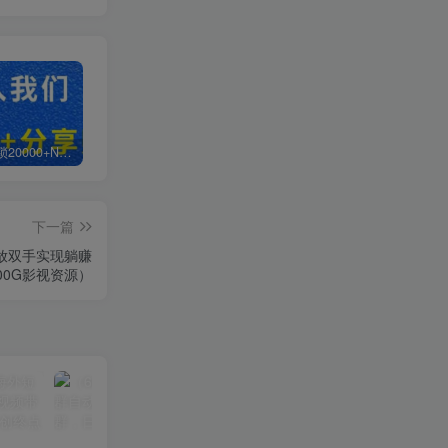
白菜价解锁20000+N个赚钱机会，加入轻创终点站会员，全站资源免费学习。
加盟轻创终点站，搭建同款项目资源站，实现日入2000+
【站长运营资料】无水印课程资源
下一篇
解放双手实现躺赚
00G影视资源）