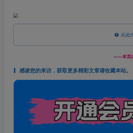
此处
------
感谢您的来访，获取更多精彩文章请收藏本站。