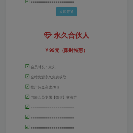
☑
=====================
立即开通
永久合伙人
99元（限时特惠）
☑
会员时长：永久
☑
全站资源永久免费获取
☑
推广佣金高达70％
☑
内部会员专属【微信】交流群
☑
=====================
☑
=====================
☑
=====================