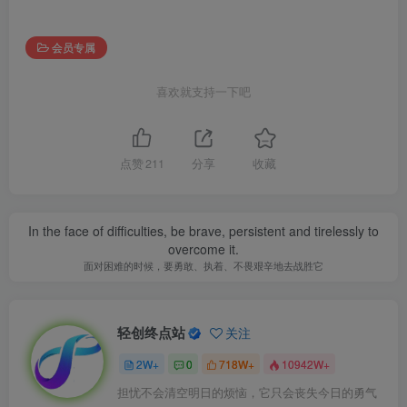
会员专属
喜欢就支持一下吧
点赞
211
分享
收藏
In the face of difficulties, be brave, persistent and tirelessly to
overcome it.
面对困难的时候，要勇敢、执着、不畏艰辛地去战胜它
轻创终点站
关注
2W+
0
718W+
10942W+
担忧不会清空明日的烦恼，它只会丧失今日的勇气