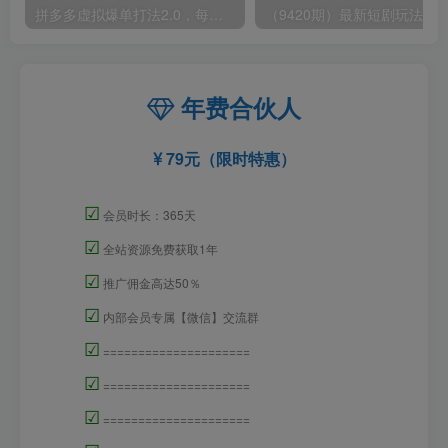
拼多多虚拟爆单打法2.0，每天10分钟，月产5000+，从0到1赚收益教程
年费合伙人
79元（限时特惠）
☑
会员时长：365天
☑
全站资源免费获取1年
☑
推广佣金高达50％
☑
内部会员专属【微信】交流群
☑
=====================
☑
=====================
☑
=====================