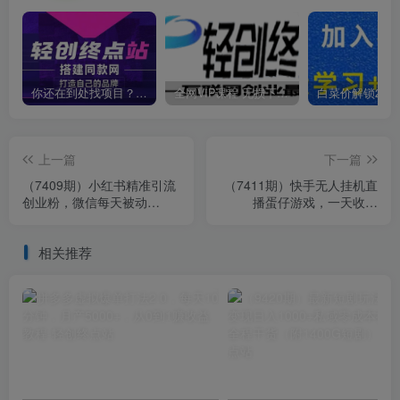
你还在到处找项目？还在当韭菜？我靠卖项目一个月收入5万+，曾经我也是个失败者。
全网VIP课程 无损下载~
上一篇
下一篇
（7409期）小红书精准引流
（7411期）快手无人挂机直
创业粉，微信每天被动
播蛋仔游戏，一天收入
100+好友
700+流程简单人人可做（送
10G素材）
相关推荐