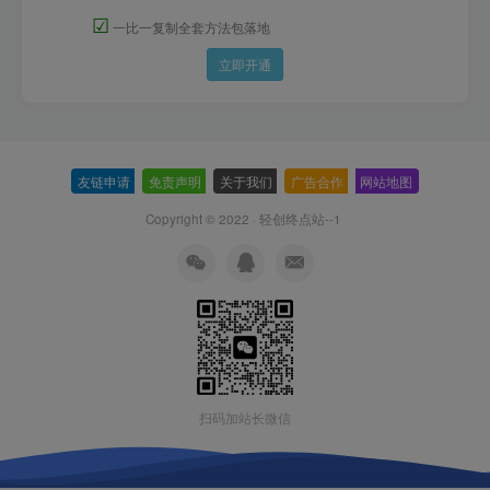
☑
一比一复制全套方法包落地
立即开通
友链申请
-
免责声明
-
关于我们
-
广告合作
-
网站地图
Copyright © 2022 ·
轻创终点站--1
扫码加站长微信