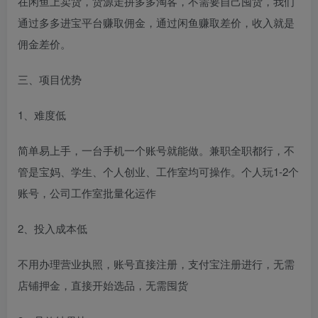
在闲鱼上卖货，货源走拼多多淘客，不需要自己囤货，我们
通过多多进宝平台赚取佣金，通过闲鱼赚取差价，收入就是
佣金差价。
三、项目优势
1、难度低
简单易上手，一台手机一个账号就能做。兼职全职都行，不
管是宝妈、学生、个人创业、工作室均可操作。个人玩1-2个
账号，公司工作室批量化运作
2、投入成本低
不用办理营业执照，账号直接注册，支付宝注册进行，无需
店铺押金，直接开始选品，无需囤货