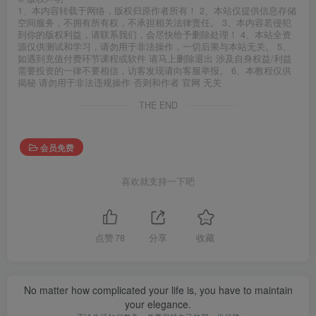
1、本内容转载于网络，版权归原作者所有！ 2、本站仅提供信息存储
空间服务，不拥有所有权，不承担相关法律责任。 3、本内容若侵犯
到你的版权利益，请联系我们，会尽快给予删除处理！ 4、本站全资
源仅供测试和学习，请勿用于非法操作，一切后果与本站无关。 5、
如遇到充值付费环节课程或软件 请马上删除退出 涉及自身权益/利益
需要投资的一律不要相信，访客发现请向客服举报。 6、本教程仅供
揭秘 请勿用于非法违规操作 否则和作者 官网 无关
THE END
会员免费
喜欢就支持一下吧
点赞
78
分享
收藏
No matter how complicated your life is, you have to maintain
your elegance.