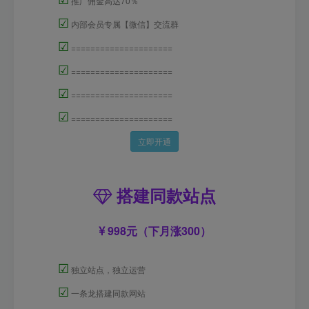
推广佣金高达70％
☑
内部会员专属【微信】交流群
☑
=====================
☑
=====================
☑
=====================
☑
=====================
立即开通
搭建同款站点
998元（下月涨300）
☑
独立站点，独立运营
☑
一条龙搭建同款网站