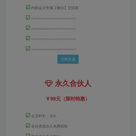
☑
内部会员专属【微信】交流群
☑
=====================
☑
=====================
☑
=====================
☑
=====================
立即开通
永久合伙人
99元（限时特惠）
☑
会员时长：永久
☑
全站资源永久免费获取
☑