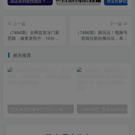
你还在到处找项目？还在当韭菜？我靠卖项目一个月收入5万+，曾经我也是个失败者。
全网VIP课程 无损下载~
上一篇
下一篇
（7484期）全网首发冷门新
（7486期）新玩法！视频号
思路，修复老照片，10分钟
游戏拉新自撸玩法，单机
收益150+，适合新手操作的
50+
项目
相关推荐
拼多多虚拟爆单打法2.0，每天10分钟，月产5000+，从0到1赚收益教程