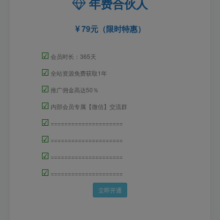
年费合伙人
79元（限时特惠）
☑
会员时长：365天
☑
全站资源免费获取1年
☑
推广佣金高达50％
☑
内部会员专属【微信】交流群
☑
=====================
☑
=====================
☑
=====================
☑
=====================
立即开通