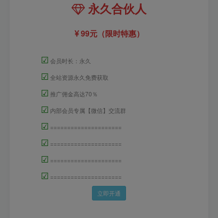
永久合伙人
99元（限时特惠）
☑
会员时长：永久
☑
全站资源永久免费获取
☑
推广佣金高达70％
☑
内部会员专属【微信】交流群
☑
=====================
☑
=====================
☑
=====================
☑
=====================
立即开通