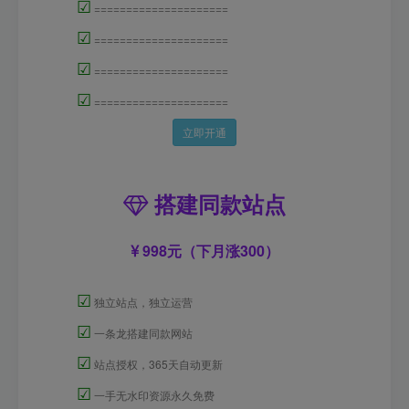
☑
=====================
☑
=====================
☑
=====================
☑
=====================
立即开通
搭建同款站点
998元（下月涨300）
☑
独立站点，独立运营
☑
一条龙搭建同款网站
☑
站点授权，365天自动更新
☑
一手无水印资源永久免费