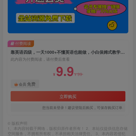
付费阅读
靠英语四级，一天1000+不懂英语也能做，小白保姆式教学(附:1800G资料）【揭秘】
此内容为付费阅读，请付费后查看
9.9
99
¥
¥
免费
会员
立即购买
您当前未登录！建议登陆后购买，可保存购买订单
©
版权声明
1、本内容转载于网络，版权归原作者所有！ 2、本站仅提供信息存储
空间服务，不拥有所有权，不承担相关法律责任。 3、本内容若侵犯