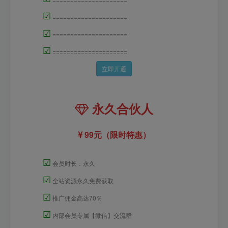
☑
=====================
☑
=====================
☑
=====================
立即开通
永久合伙人
99元（限时特惠）
☑
会员时长：永久
☑
全站资源永久免费获取
☑
推广佣金高达70％
☑
内部会员专属【微信】交流群