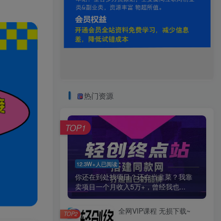
热门资源
TOP1
12.3W+人已阅读
你还在到处找项目？还在当韭菜？我靠
卖项目一个月收入5万+，曾经我也...
全网VIP课程 无损下载~
TOP2