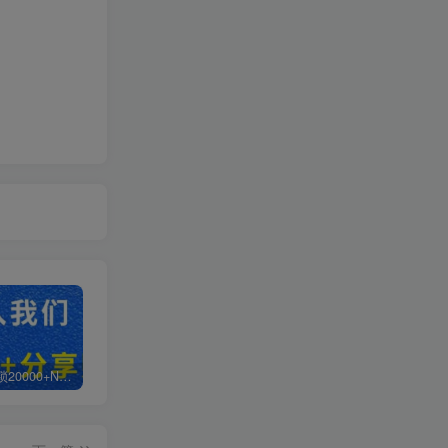
白菜价解锁20000+N个赚钱机会，加入轻创终点站会员，全站资源免费学习。
加盟轻创终点站，搭建同款项目资源站，实现日入2000+
【站长运营资料】无水印课程资源