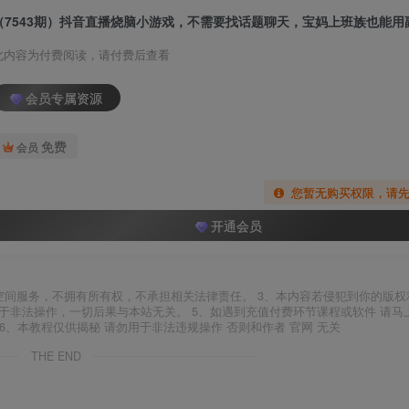
此内容为付费阅读，请付费后查看
会员专属资源
免费
会员
您暂无购买权限，请
开通会员
空间服务，不拥有所有权，不承担相关法律责任。 3、本内容若侵犯到你的版权
于非法操作，一切后果与本站无关。 5、如遇到充值付费环节课程或软件 请马
6、本教程仅供揭秘 请勿用于非法违规操作 否则和作者 官网 无关
THE END