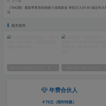
上一篇
（7542期）最新苹果系统独家小游戏刷金 单机日入30-50 稳定长
法
相关推荐
拼多多虚拟爆单打法2.0，每天10分钟，月产5000+，从0到1赚收益教程
年费合伙人
79元（限时特惠）