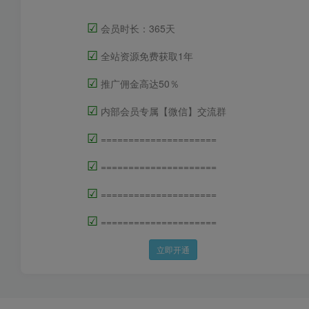
☑
会员时长：365天
☑
全站资源免费获取1年
☑
推广佣金高达50％
☑
内部会员专属【微信】交流群
☑
=====================
☑
=====================
☑
=====================
☑
=====================
立即开通