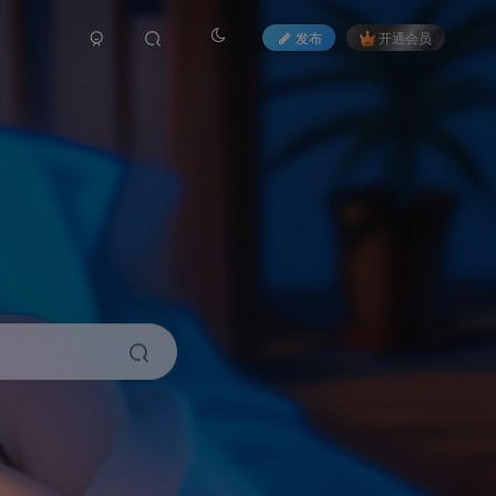
发布
开通会员