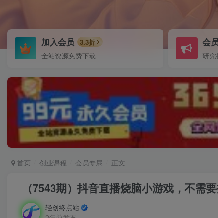
加入会员
会
3.3折
全站资源免费下载
研究
首页
创业课程
会员专属
正文
（7543期）抖音直播烧脑小游戏，不需要
轻创终点站
2年前发布