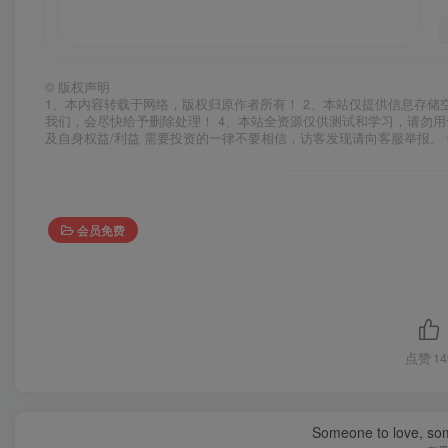
©
版权声明
1、本内容转载于网络，版权归原作者所有！ 2、本站仅提供信息存储
我们，会尽快给予删除处理！ 4、本站全资源仅供测试和学习，请勿用
及自身权益/利益 需要投资的一律不要相信，访客发现请向客服举报。 
会员免费
点赞
14
Someone to love, som