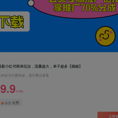
最新小红书商单玩法，流量超大，单子超多【揭秘】
此内容为付费阅读，请付费后查看
9.9
99
¥
免费
会员
立即