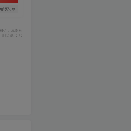
存购买订单
利益，请联系
上删除退出 涉