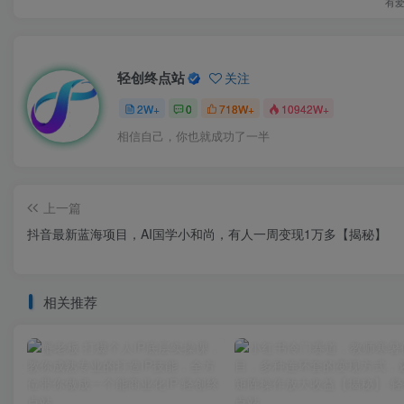
有
轻创终点站
关注
2W+
0
718W+
10942W+
相信自己，你也就成功了一半
上一篇
抖音最新蓝海项目，AI国学小和尚，有人一周变现1万多【揭秘】
相关推荐