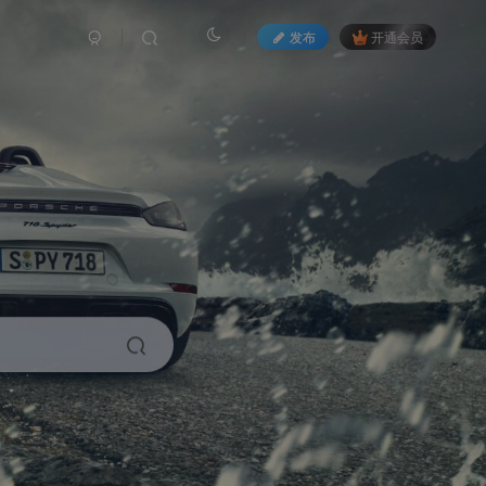
发布
开通会员