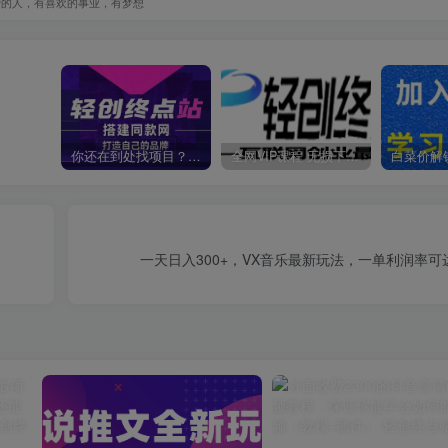
爱的人，有喜欢的事业，有梦想
你还在到处找项目？还在当韭菜？我靠卖项目一个月收入5万+，曾经我也是个失败者。
全网VIP课程 无损下载~
一天日入300+，VX音乐最新玩法，一单利润率可