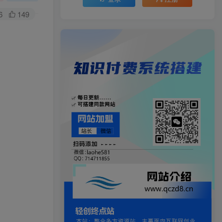
6
149