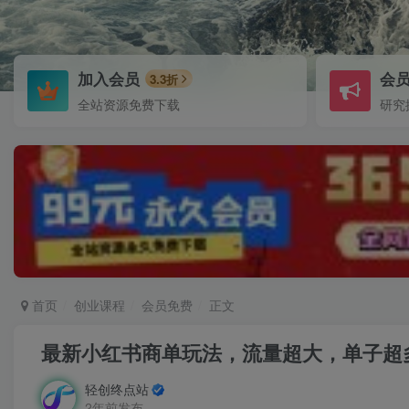
加入会员
会
3.3折
全站资源免费下载
研究
首页
创业课程
会员免费
正文
最新小红书商单玩法，流量超大，单子超
轻创终点站
2年前发布