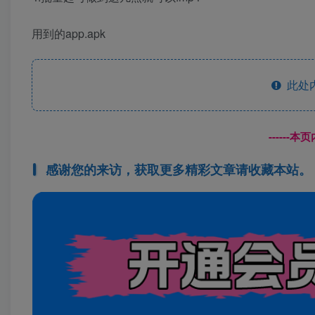
用到的app.apk
此处
------
感谢您的来访，获取更多精彩文章请收藏本站。