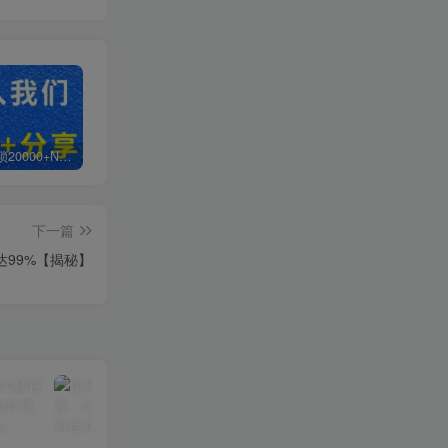
白菜价解锁20000+N个赚钱机会，加入轻创终点站会员，全站资源免费学习。
加盟轻创终点站，搭建同款项目资源站，实现日入2000+
【站长运营资料】无水印课程资源
下一篇
达99%【揭秘】