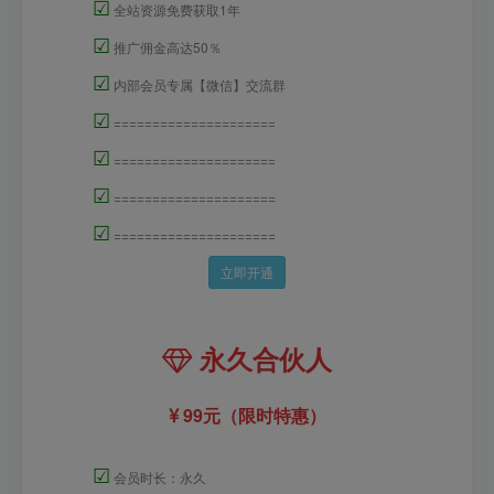
☑
全站资源免费获取1年
☑
推广佣金高达50％
☑
内部会员专属【微信】交流群
☑
=====================
☑
=====================
☑
=====================
☑
=====================
立即开通
永久合伙人
99元（限时特惠）
☑
会员时长：永久