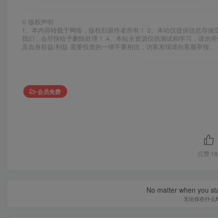
©
版权声明
1、本内容转载于网络，版权归原作者所有！ 2、本站仅提供信息存储
我们，会尽快给予删除处理！ 4、本站全资源仅供测试和学习，请勿用
及自身权益/利益 需要投资的一律不要相信，访客发现请向客服举报。 
会员免费
点赞
18
No matter when you start
无论你在什么