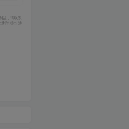
利益，请联系
上删除退出 涉