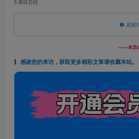
3.项目总结
此处
------
感谢您的来访，获取更多精彩文章请收藏本站。