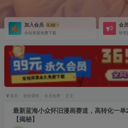
加入会员
会
3.3折
全站资源免费下载
研究
首页
创业课程
会员免费
正文
最新蓝海小众怀旧漫画赛道，高转化一单2
【揭秘】