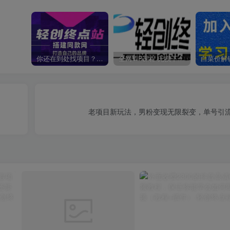
你还在到处找项目？还在当韭菜？我靠卖项目一个月收入5万+，曾经我也是个失败者。
全网VIP课程 无损下载~
老项目新玩法，男粉变现无限裂变，单号引流3