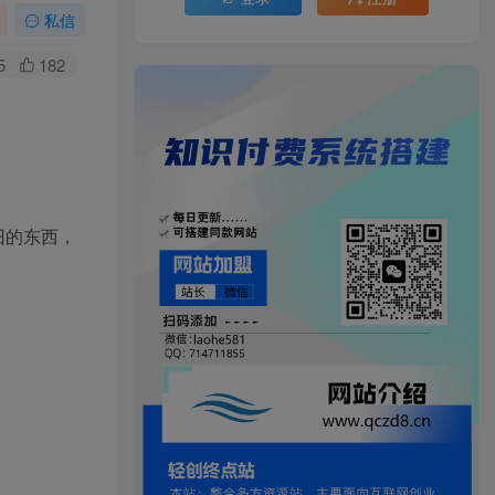
私信
5
182
旧的东西，