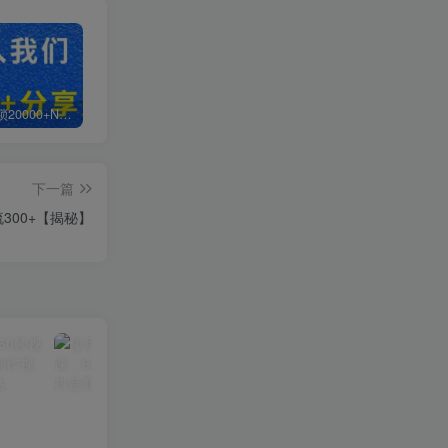
白菜价解锁20000+N个赚钱机会，加入轻创终点站会员，全站资源免费学习。
加盟轻创终点站，搭建同款项目资源站，实现日入2000+
【站长运营资料】无水印课程资源
下一篇
00+【揭秘】