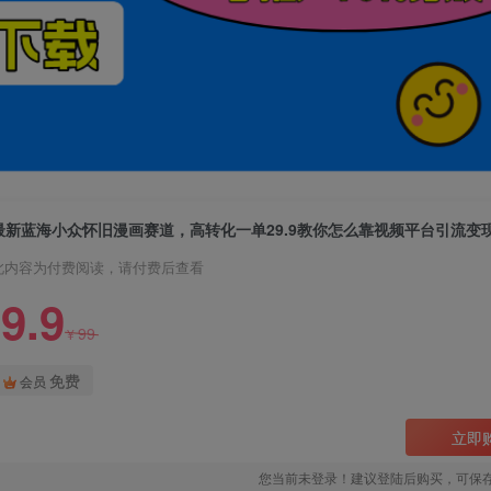
此内容为付费阅读，请付费后查看
9.9
99
¥
免费
会员
立即
您当前未登录！建议登陆后购买，可保