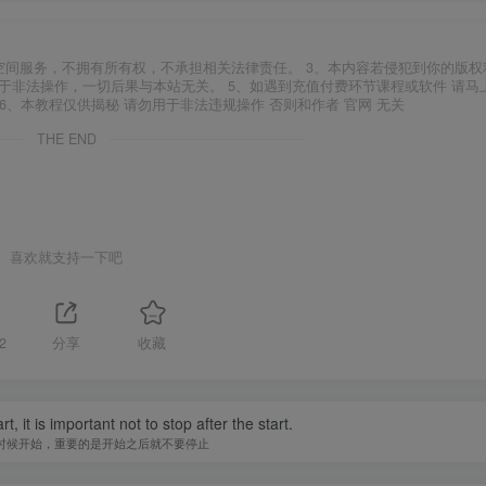
空间服务，不拥有所有权，不承担相关法律责任。 3、本内容若侵犯到你的版权
于非法操作，一切后果与本站无关。 5、如遇到充值付费环节课程或软件 请马
6、本教程仅供揭秘 请勿用于非法违规操作 否则和作者 官网 无关
THE END
喜欢就支持一下吧
2
分享
收藏
, it is important not to stop after the start.
时候开始，重要的是开始之后就不要停止