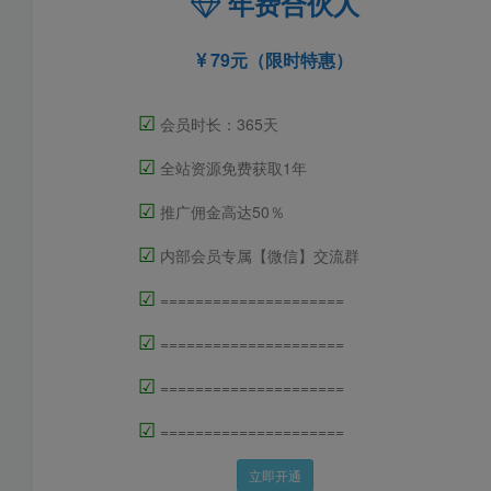
年费合伙人
79元（限时特惠）
☑
会员时长：365天
☑
全站资源免费获取1年
☑
推广佣金高达50％
☑
内部会员专属【微信】交流群
☑
=====================
☑
=====================
☑
=====================
☑
=====================
立即开通