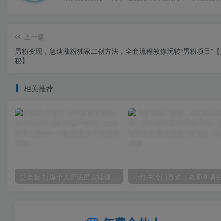
上一篇
男粉变现，急速涨粉独家二创方法，全套流程教你玩转“男粉项目”【
秘】
相关推荐
蟹老板·打爆个人IP底层实操课，教你成熟专业的打造IP技能，全方位带你做成一个能商业化IP