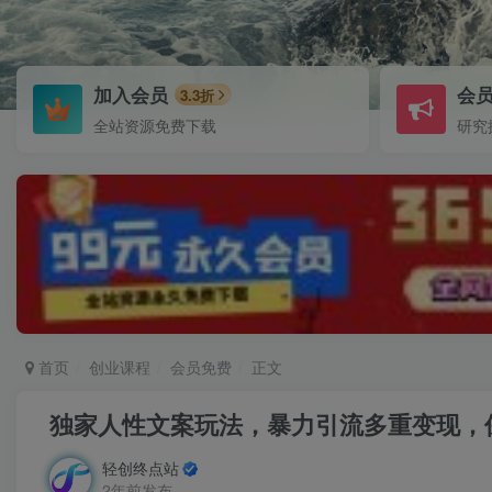
加入会员
会
3.3折
全站资源免费下载
研究
首页
创业课程
会员免费
正文
独家人性文案玩法，暴力引流多重变现，
轻创终点站
2年前发布