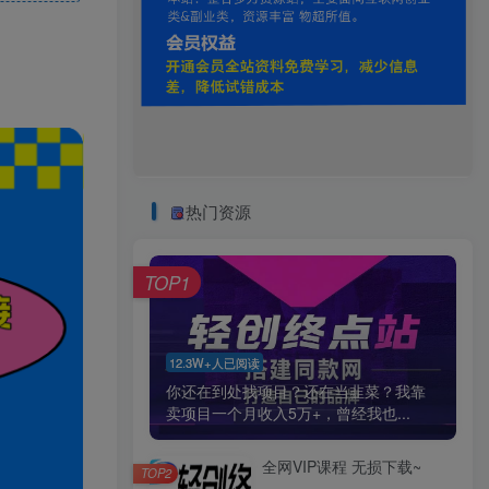
热门资源
TOP1
12.3W+人已阅读
你还在到处找项目？还在当韭菜？我靠
卖项目一个月收入5万+，曾经我也...
全网VIP课程 无损下载~
TOP2