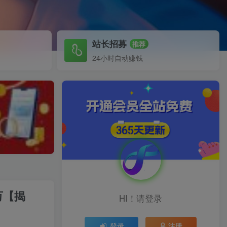
站长招募
推荐
24小时自动赚钱
万【揭
HI！请登录
登录
注册