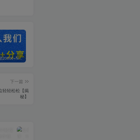
白菜价解锁20000+N个赚钱机会，加入轻创终点站会员，全站资源免费学习。
加盟轻创终点站，搭建同款项目资源站，实现日入2000+
【站长运营资料】无水印课程资源
下一篇
位轻轻松松【揭
秘】