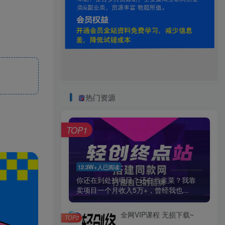
热门资源
TOP1
12.3W+人已阅读
你还在到处找项目？还在当韭菜？我靠
卖项目一个月收入5万+，曾经我也...
全网VIP课程 无损下载~
TOP2