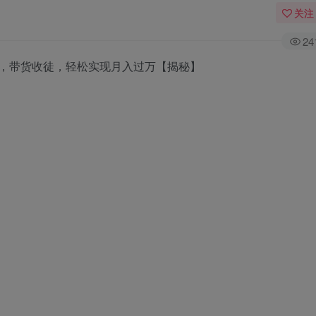
关注
24
时，带货收徒，轻松实现月入过万【揭秘】