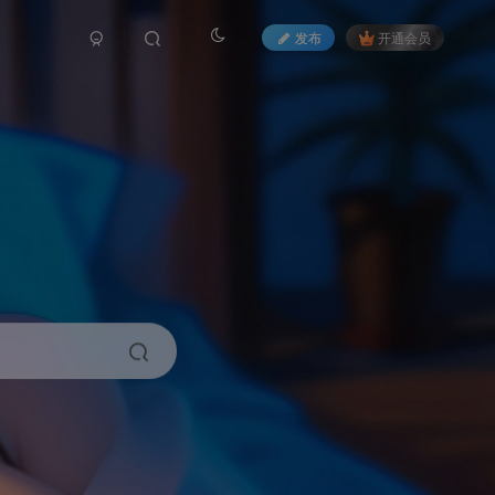
发布
开通会员