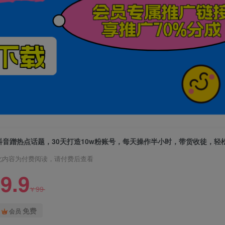
此内容为付费阅读，请付费后查看
9.9
99
¥
免费
会员