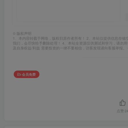
©
版权声明
1、本内容转载于网络，版权归原作者所有！ 2、本站仅提供信息存储
我们，会尽快给予删除处理！ 4、本站全资源仅供测试和学习，请勿用
及自身权益/利益 需要投资的一律不要相信，访客发现请向客服举报。 
会员免费
点赞
2