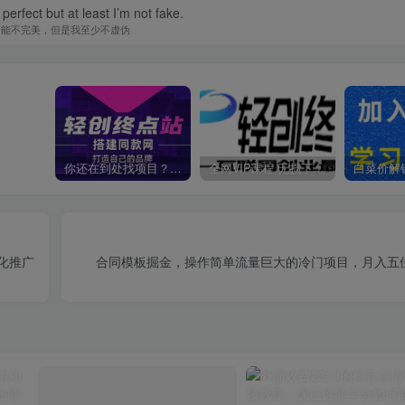
perfect but at least I’m not fake.
可能不完美，但是我至少不虚伪
你还在到处找项目？还在当韭菜？我靠卖项目一个月收入5万+，曾经我也是个失败者。
全网VIP课程 无损下载~
化推广
合同模板掘金，操作简单流量巨大的冷门项目，月入五