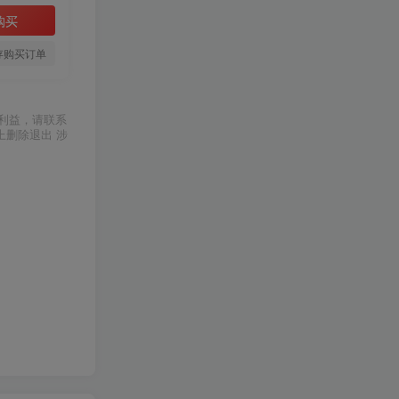
购买
存购买订单
利益，请联系
上删除退出 涉