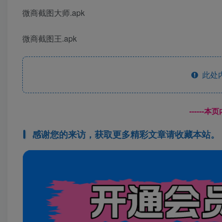
微商截图大师.apk
微商截图王.apk
此处
------
感谢您的来访，获取更多精彩文章请收藏本站。