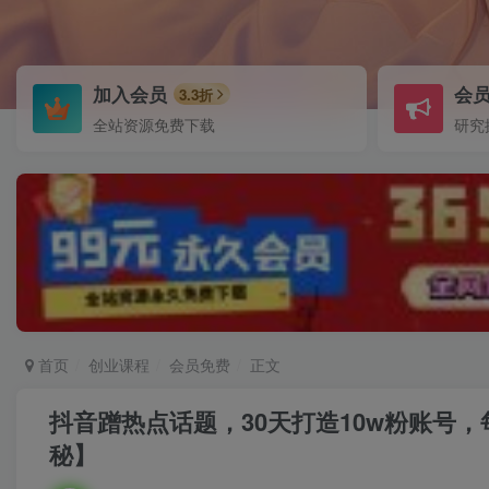
加入会员
会
3.3折
全站资源免费下载
研究
首页
创业课程
会员免费
正文
抖音蹭热点话题，30天打造10w粉账号
秘】