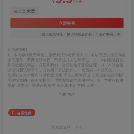
99
¥
¥
免费
会员
立即购买
您当前未登录！建议登陆后购买，可保存购买订单
©
版权声明
1、本内容转载于网络，版权归原作者所有！ 2、本站仅提供信息存储
空间服务，不拥有所有权，不承担相关法律责任。 3、本内容若侵犯
到你的版权利益，请联系我们，会尽快给予删除处理！ 4、本站全资
源仅供测试和学习，请勿用于非法操作，一切后果与本站无关。 5、
如遇到充值付费环节课程或软件 请马上删除退出 涉及自身权益/利益
需要投资的一律不要相信，访客发现请向客服举报。 6、本教程仅供
揭秘 请勿用于非法违规操作 否则和作者 官网 无关
THE END
会员免费
喜欢就支持一下吧