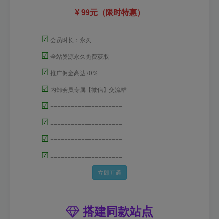
99元（限时特惠）
☑
会员时长：永久
☑
全站资源永久免费获取
☑
推广佣金高达70％
☑
内部会员专属【微信】交流群
☑
=====================
☑
=====================
☑
=====================
☑
=====================
立即开通
搭建同款站点