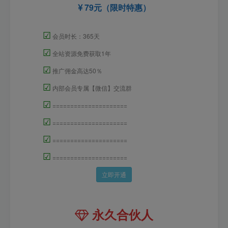
79元（限时特惠）
☑
会员时长：365天
☑
全站资源免费获取1年
☑
推广佣金高达50％
☑
内部会员专属【微信】交流群
☑
=====================
☑
=====================
☑
=====================
☑
=====================
立即开通
永久合伙人