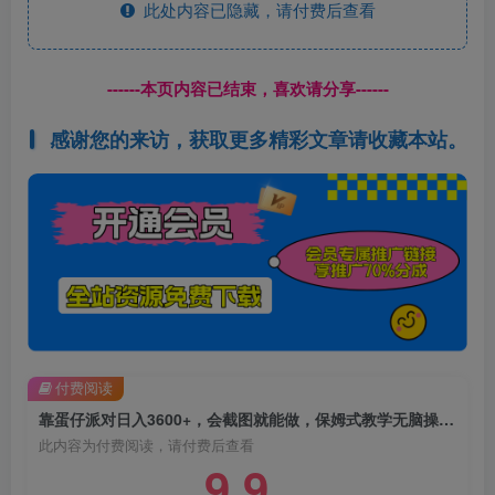
此处内容已隐藏，请付费后查看
------本页内容已结束，喜欢请分享------
感谢您的来访，获取更多精彩文章请收藏本站。
付费阅读
靠蛋仔派对日入3600+，会截图就能做，保姆式教学无脑操作（教程+资料）【揭秘】
此内容为付费阅读，请付费后查看
9.9