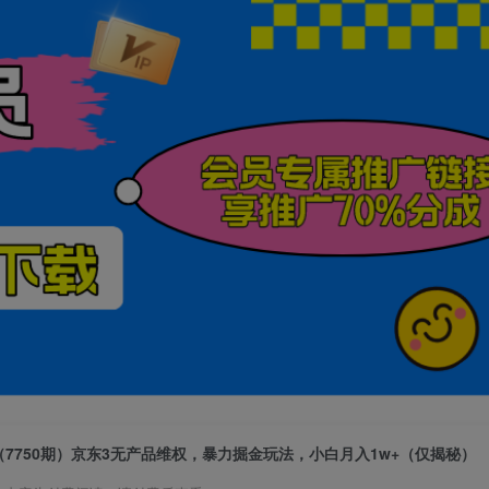
（7750期）京东3无产品维权，暴力掘金玩法，小白月入1w+（仅揭秘）