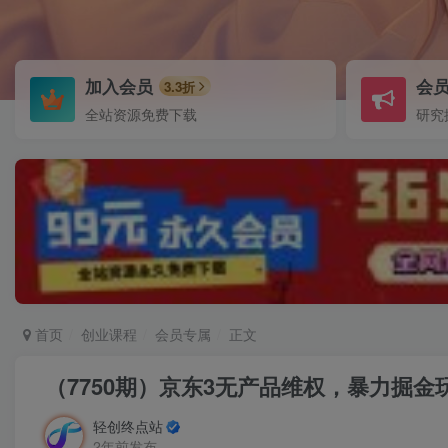
加入会员
会
3.3折
全站资源免费下载
研究
首页
创业课程
会员专属
正文
（7750期）京东3无产品维权，暴力掘金
轻创终点站
2年前发布