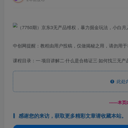
中创网提醒：教程由用户投稿，仅做揭秘之用，请勿用于
课程目录：一·项目讲解二·什么是合格证三·如何找三无产
此处
------
感谢您的来访，获取更多精彩文章请收藏本站。