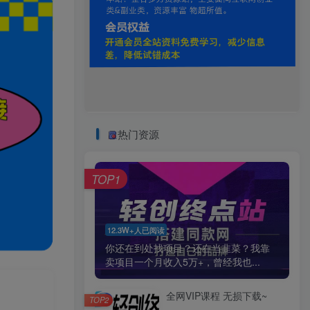
热门资源
TOP1
12.3W+人已阅读
你还在到处找项目？还在当韭菜？我靠
卖项目一个月收入5万+，曾经我也...
全网VIP课程 无损下载~
TOP2