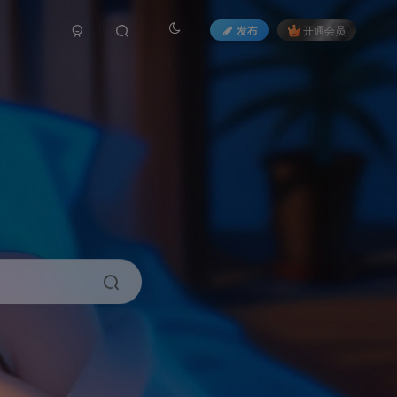
发布
开通会员