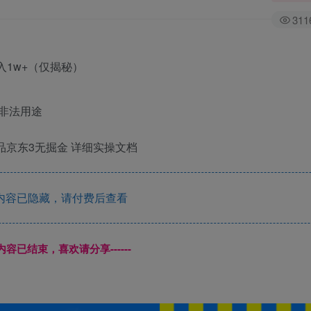
311
非法用途
品京东3无掘金 详细实操文档
内容已隐藏，请付费后查看
本页内容已结束，喜欢请分享------