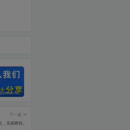
白菜价解锁20000+N个赚钱机会，加入轻创终点站会员，全站资源免费学习。
加盟轻创终点站，搭建同款项目资源站，实现日入2000+
【站长运营资料】无水印课程资源
下一篇
0元，实操教程。