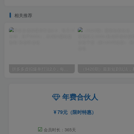
相关推荐
拼多多虚拟爆单打法2.0，每天10分钟，月产5000+，从0到1赚收益教程
年费合伙人
79元（限时特惠）
☑
会员时长：365天