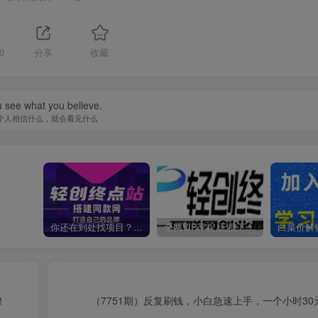
0
分享
收藏
 see what you believe.
个人相信什么，就会看见什么
你还在到处找项目？还在当韭菜？我靠卖项目一个月收入5万+，曾经我也是个失败者。
全网VIP课程 无损下载~
！
（7751期）反复刷钱，小白急速上手，一个小时3