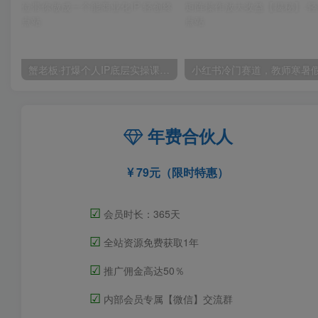
蟹老板·打爆个人IP底层实操课，教你成熟专业的打造IP技能，全方位带你做成一个能商业化IP
年费合伙人
79元（限时特惠）
☑
会员时长：365天
☑
全站资源免费获取1年
☑
推广佣金高达50％
☑
内部会员专属【微信】交流群