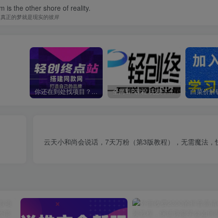
 is the other shore of reality.
真正的梦就是现实的彼岸
你还在到处找项目？还在当韭菜？我靠卖项目一个月收入5万+，曾经我也是个失败者。
全网VIP课程 无损下载~
云天小和尚会说话，7天万粉（第3版教程），无需魔法，