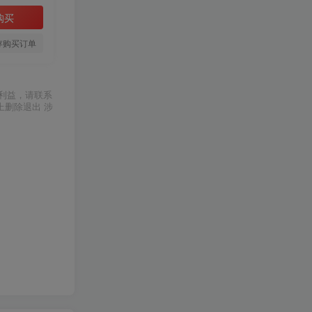
购买
存购买订单
利益，请联系
上删除退出 涉