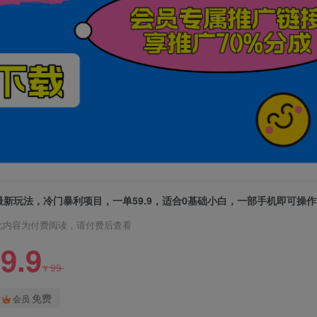
最新玩法，冷门暴利项目，一单59.9，适合0基础小白，一部手机即可操
此内容为付费阅读，请付费后查看
9.9
99
¥
免费
会员