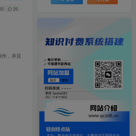
80
26
操作，并且