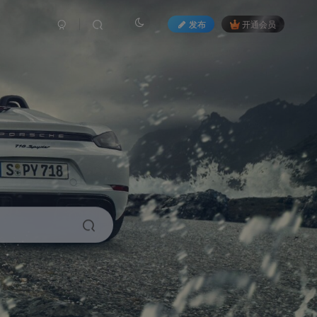
发布
开通会员