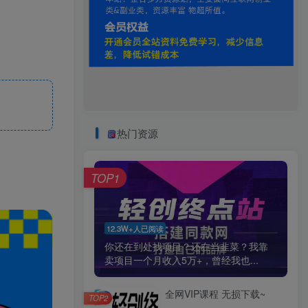
热门资源
TOP1
12.3W+人已阅读
你还在到处找项目？还在当韭菜？我靠
卖项目一个月收入5万+，曾经我也...
全网VIP课程 无损下载~
TOP2