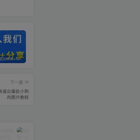
白菜价解锁20000+N个赚钱机会，加入轻创终点站会员，全站资源免费学习。
加盟轻创终点站，搭建同款项目资源站，实现日入2000+
【站长运营资料】无水印课程资源
下一篇
快速出爆款小和
尚图片教程