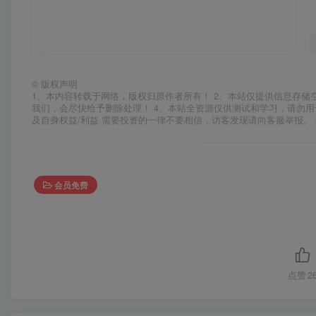
©
版权声明
1、本内容转载于网络，版权归原作者所有！ 2、本站仅提供信息存储
我们，会尽快给予删除处理！ 4、本站全资源仅供测试和学习，请勿用
及自身权益/利益 需要投资的一律不要相信，访客发现请向客服举报。 
会员免费
点赞
2