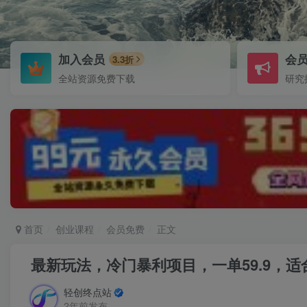
加入会员
会
3.3折
全站资源免费下载
研究
首页
创业课程
会员免费
正文
最新玩法，冷门暴利项目，一单59.9，
轻创终点站
2年前发布